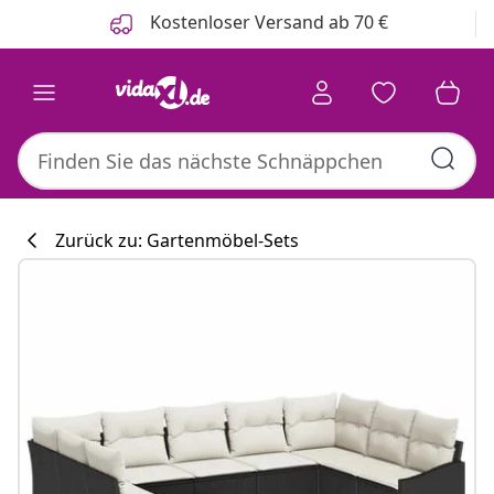
Zurück
Weiter
Kostenloser Versand ab 70 €
Zurück zu: Gartenmöbel-Sets