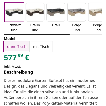
Schwarz
Braun
Grau
Beige
Beige
und
und
und
und
Weiß
Weiß
Hellgrau
Weiß
Modell
ohne Tisch
mit Tisch
99
577
€
Inkl. Mwst.
Beschreibung
Dieses modulare Garten-Sofaset hat ein modernes
Design, das Eleganz und Vielseitigkeit vereint. Es ist
ideal für alle, die einen stilvollen und funktionalen
Außenbereich in ihrem Garten oder auf der Terrasse
schaffen wollen. Das Poly-Rattan-Material vermittelt