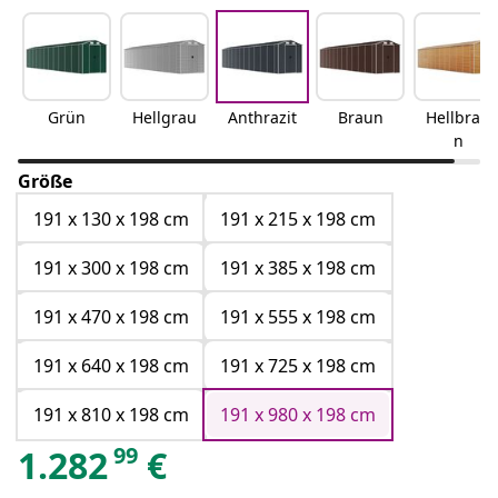
Grün
Hellgrau
Anthrazit
Braun
Hellbrau
n
Größe
191 x 130 x 198 cm
191 x 215 x 198 cm
191 x 300 x 198 cm
191 x 385 x 198 cm
191 x 470 x 198 cm
191 x 555 x 198 cm
191 x 640 x 198 cm
191 x 725 x 198 cm
191 x 810 x 198 cm
191 x 980 x 198 cm
99
1.282
€