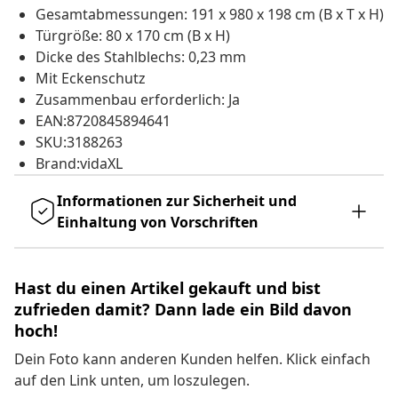
Gesamtabmessungen: 191 x 980 x 198 cm (B x T x H)
Türgröße: 80 x 170 cm (B x H)
Dicke des Stahlblechs: 0,23 mm
Mit Eckenschutz
Zusammenbau erforderlich: Ja
EAN:8720845894641
SKU:3188263
Brand:vidaXL
Informationen zur Sicherheit und
Einhaltung von Vorschriften
Hast du einen Artikel gekauft und bist
zufrieden damit? Dann lade ein Bild davon
hoch!
Dein Foto kann anderen Kunden helfen. Klick einfach
auf den Link unten, um loszulegen.