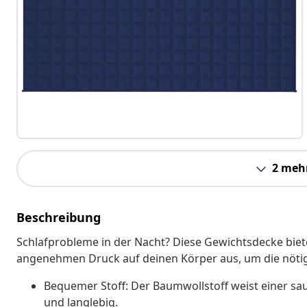
2 meh
Beschreibung
Schlafprobleme in der Nacht? Diese Gewichtsdecke bietet
angenehmen Druck auf deinen Körper aus, um die nötig
Bequemer Stoff: Der Baumwollstoff weist einer sau
und langlebig.