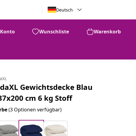
Deutsch
Konto
Wunschliste
Warenkorb
daXL
idaXL Gewichtsdecke Blau
37x200 cm 6 kg Stoff
rbe
(3 Optionen verfügbar)