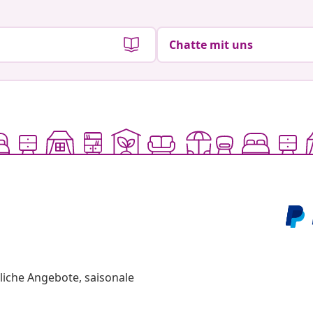
Chatte mit uns
liche Angebote, saisonale