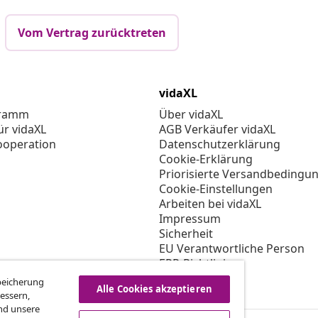
Vom Vertrag zurücktreten
vidaXL
gramm
Über vidaXL
ür vidaXL
AGB Verkäufer vidaXL
ooperation
Datenschutzerklärung
Cookie-Erklärung
Priorisierte Versandbedingu
Cookie-Einstellungen
Arbeiten bei vidaXL
Impressum
Sicherheit
EU Verantwortliche Person
EPR-Richtlinie
Barrierefreiheit
Speicherung
Alle Cookies akzeptieren
essern,
nd unsere