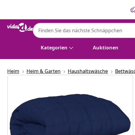
Zurück
Weiter
Kategorien
Auktionen
Heim
Heim & Garten
Haushaltswäsche
Bettwäs