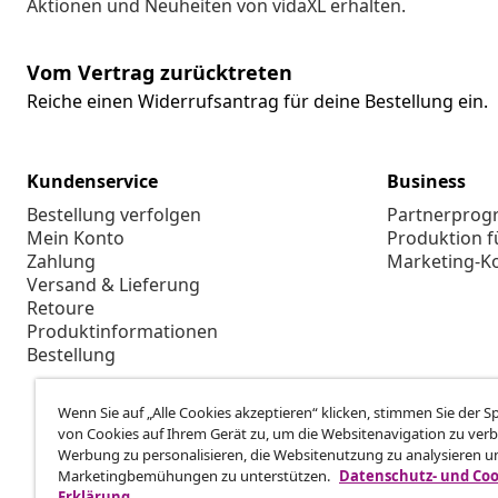
Aktionen und Neuheiten von vidaXL erhalten.
Vom Vertrag zurücktreten
Reiche einen Widerrufsantrag für deine Bestellung ein.
Kundenservice
Business
Bestellung verfolgen
Partnerpro
Mein Konto
Produktion f
Zahlung
Marketing-K
Versand & Lieferung
Retoure
Produktinformationen
Bestellung
Wenn Sie auf „Alle Cookies akzeptieren“ klicken, stimmen Sie der 
von Cookies auf Ihrem Gerät zu, um die Websitenavigation zu verb
Werbung zu personalisieren, die Websitenutzung zu analysieren u
Marketingbemühungen zu unterstützen.
Datenschutz- und Coo
Erklärung