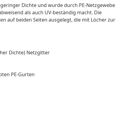
l geringer Dichte und wurde durch PE-Netzgewebe
rabweisend als auch UV-beständig macht. Die
n auf beiden Seiten ausgelegt, die mit Löcher zur
her Dichte) Netzgitter
ebten PE-Gurten