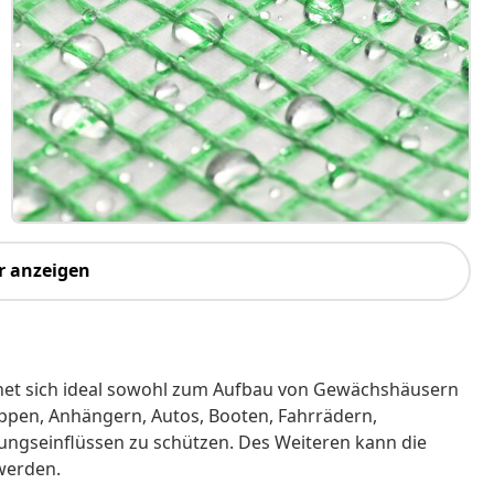
r anzeigen
eignet sich ideal sowohl zum Aufbau von Gewächshäusern
pen, Anhängern, Autos, Booten, Fahrrädern,
rungseinflüssen zu schützen. Des Weiteren kann die
werden.