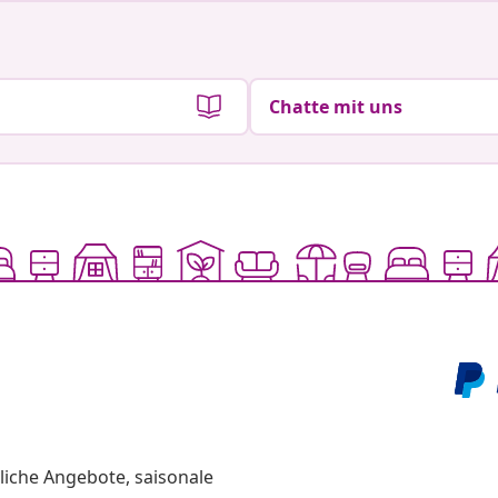
Chatte mit uns
liche Angebote, saisonale