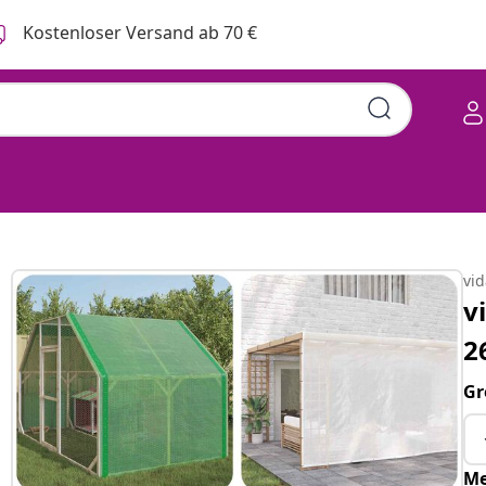
Kostenloser Versand ab 70 €
vi
v
2
Gr
Me