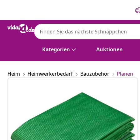
Zurück
Weiter
Kategorien
Auktionen
Heim
Heimwerkerbedarf
Bauzubehör
Planen