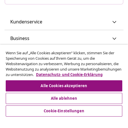
Kundenservice
Business
Wenn Sie auf „Alle Cookies akzeptieren“ klicken, stimmen Sie der
vidaXL
Speicherung von Cookies auf Ihrem Gerät zu, um die
Websitenavigation zu verbessern, Werbung zu personalisieren, die
Websitenutzung zu analysieren und unsere Marketingbemühungen
Mehr entdecken
zu unterstützen.
Datenschutz- und Cookie-Erklärung
Alle Cookies akzeptieren
Alle ablehnen
Cookie-Einstellungen
© 2008-2026 vidaXL www.vidaxl.de ist eine Webseite von
vidaXL Marketplace Europe B.V.