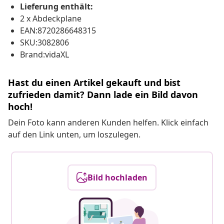
Lieferung enthält:
2 x Abdeckplane
EAN:8720286648315
SKU:3082806
Brand:vidaXL
Hast du einen Artikel gekauft und bist
zufrieden damit? Dann lade ein Bild davon
hoch!
Dein Foto kann anderen Kunden helfen. Klick einfach
auf den Link unten, um loszulegen.
Bild hochladen