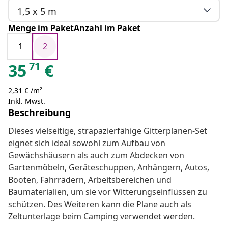
1,5 x 5 m
Menge im PaketAnzahl im Paket
1
2
71
35
€
2,31 € /m²
Inkl. Mwst.
Beschreibung
Dieses vielseitige, strapazierfähige Gitterplanen-Set
eignet sich ideal sowohl zum Aufbau von
Gewächshäusern als auch zum Abdecken von
Gartenmöbeln, Geräteschuppen, Anhängern, Autos,
Booten, Fahrrädern, Arbeitsbereichen und
Baumaterialien, um sie vor Witterungseinflüssen zu
schützen. Des Weiteren kann die Plane auch als
Zeltunterlage beim Camping verwendet werden.