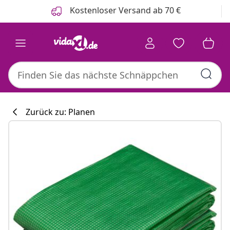
Zurück
Weiter
Kostenloser Versand ab 70 €
Zurück zu: Planen