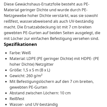
Diese Gewächshaus-Ersatzfolie besteht aus PE-
Material geringer Dichte und wurde durch PE-
Netzgewebe hoher Dichte verstärkt, was sie sowohl
reißfest, wasserabweisend als auch UV-beständig
macht. Die Ersatzabdeckung ist mit 7 cm breiten
gewebten PE-Gurten auf beiden Seiten ausgelegt, die
mit Löcher zur einfachen Befestigung versehen sind.
Spezifikationen
Farbe: Weiß
Material: LDPE (PE geringer Dichte) mit HDPE- (PE
hoher Dichte) Netzgitter
Größe: 1,5 x 5 m (B x L)
Gewicht: 260 g/m²
Mit Befestigungslöchern auf den 7 cm breiten,
gewebten PE-Gurten
Abstand zwischen Löchern: 10 cm
Reißfest
Wasser- und UV-beständig