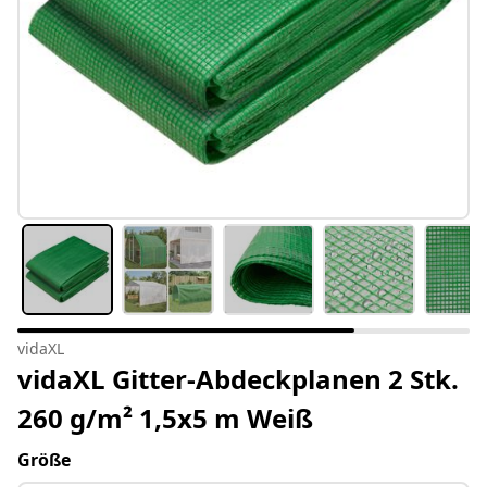
vidaXL
vidaXL Gitter-Abdeckplanen 2 Stk.
260 g/m² 1,5x5 m Weiß
Größe