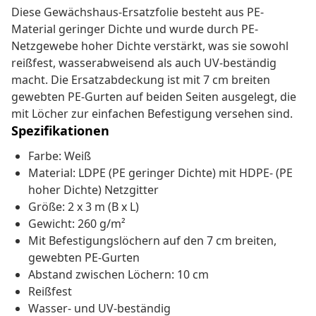
Diese Gewächshaus-Ersatzfolie besteht aus PE-
Material geringer Dichte und wurde durch PE-
Netzgewebe hoher Dichte verstärkt, was sie sowohl
reißfest, wasserabweisend als auch UV-beständig
macht. Die Ersatzabdeckung ist mit 7 cm breiten
gewebten PE-Gurten auf beiden Seiten ausgelegt, die
mit Löcher zur einfachen Befestigung versehen sind.
Spezifikationen
Farbe: Weiß
Material: LDPE (PE geringer Dichte) mit HDPE- (PE
hoher Dichte) Netzgitter
Größe: 2 x 3 m (B x L)
Gewicht: 260 g/m²
Mit Befestigungslöchern auf den 7 cm breiten,
gewebten PE-Gurten
Abstand zwischen Löchern: 10 cm
Reißfest
Wasser- und UV-beständig