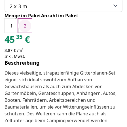
2 x 3 m
Menge im PaketAnzahl im Paket
1
2
35
45
€
3,87 € /m²
Inkl. Mwst.
Beschreibung
Dieses vielseitige, strapazierfähige Gitterplanen-Set
eignet sich ideal sowohl zum Aufbau von
Gewächshäusern als auch zum Abdecken von
Gartenmöbeln, Geräteschuppen, Anhängern, Autos,
Booten, Fahrrädern, Arbeitsbereichen und
Baumaterialien, um sie vor Witterungseinflüssen zu
schützen. Des Weiteren kann die Plane auch als
Zeltunterlage beim Camping verwendet werden.