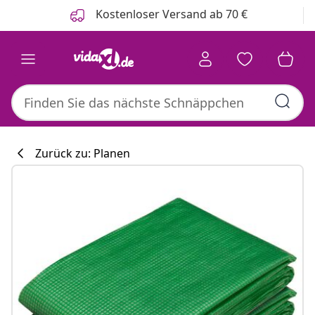
Zurück
Weiter
Kostenloser Versand ab 70 €
Zurück zu: Planen