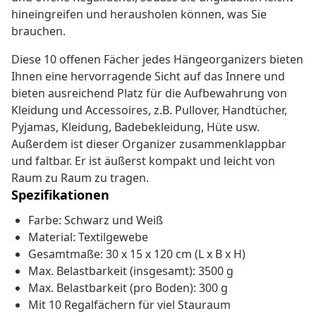
hineingreifen und herausholen können, was Sie
brauchen.
Diese 10 offenen Fächer jedes Hängeorganizers bieten
Ihnen eine hervorragende Sicht auf das Innere und
bieten ausreichend Platz für die Aufbewahrung von
Kleidung und Accessoires, z.B. Pullover, Handtücher,
Pyjamas, Kleidung, Badebekleidung, Hüte usw.
Außerdem ist dieser Organizer zusammenklappbar
und faltbar. Er ist äußerst kompakt und leicht von
Raum zu Raum zu tragen.
Spezifikationen
Farbe: Schwarz und Weiß
Material: Textilgewebe
Gesamtmaße: 30 x 15 x 120 cm (L x B x H)
Max. Belastbarkeit (insgesamt): 3500 g
Max. Belastbarkeit (pro Boden): 300 g
Mit 10 Regalfächern für viel Stauraum