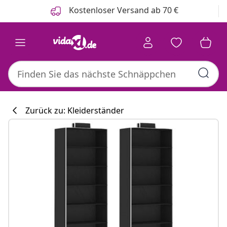
Zurück
Weiter
Kostenloser Versand ab 70 €
Zurück zu: Kleiderständer