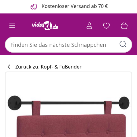
Zurück
Weiter
Kostenloser Versand ab 70 €
Zurück zu: Kopf- & Fußenden