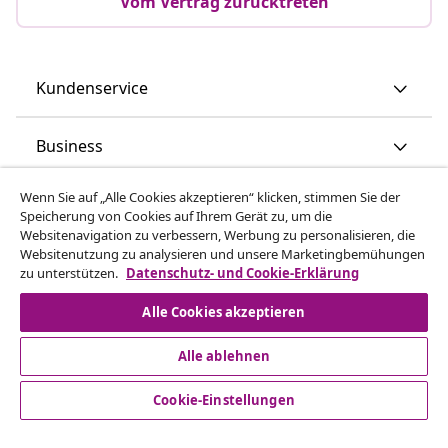
Vom Vertrag zurücktreten
Kundenservice
Business
Wenn Sie auf „Alle Cookies akzeptieren“ klicken, stimmen Sie der
vidaXL
Speicherung von Cookies auf Ihrem Gerät zu, um die
Websitenavigation zu verbessern, Werbung zu personalisieren, die
Websitenutzung zu analysieren und unsere Marketingbemühungen
Mehr entdecken
zu unterstützen.
Datenschutz- und Cookie-Erklärung
Alle Cookies akzeptieren
Alle ablehnen
Cookie-Einstellungen
© 2008-2026 vidaXL www.vidaxl.de ist eine Webseite von
vidaXL Marketplace Europe B.V.