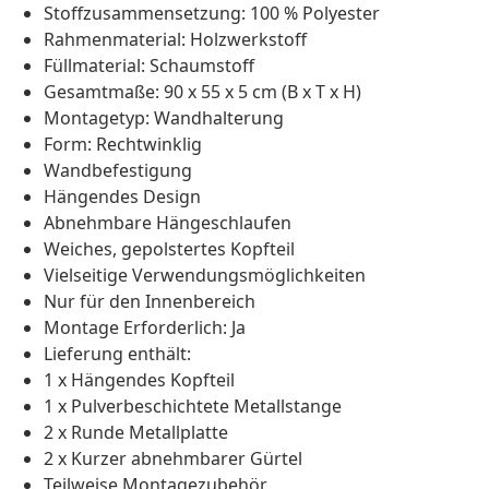
Stoffzusammensetzung: 100 % Polyester
Rahmenmaterial: Holzwerkstoff
Füllmaterial: Schaumstoff
Gesamtmaße: 90 x 55 x 5 cm (B x T x H)
Montagetyp: Wandhalterung
Form: Rechtwinklig
Wandbefestigung
Hängendes Design
Abnehmbare Hängeschlaufen
Weiches, gepolstertes Kopfteil
Vielseitige Verwendungsmöglichkeiten
Nur für den Innenbereich
Montage Erforderlich: Ja
Lieferung enthält:
1 x Hängendes Kopfteil
1 x Pulverbeschichtete Metallstange
2 x Runde Metallplatte
2 x Kurzer abnehmbarer Gürtel
Teilweise Montagezubehör