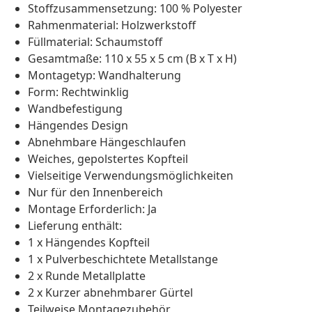
Stoffzusammensetzung: 100 % Polyester
Rahmenmaterial: Holzwerkstoff
Füllmaterial: Schaumstoff
Gesamtmaße: 110 x 55 x 5 cm (B x T x H)
Montagetyp: Wandhalterung
Form: Rechtwinklig
Wandbefestigung
Hängendes Design
Abnehmbare Hängeschlaufen
Weiches, gepolstertes Kopfteil
Vielseitige Verwendungsmöglichkeiten
Nur für den Innenbereich
Montage Erforderlich: Ja
Lieferung enthält:
1 x Hängendes Kopfteil
1 x Pulverbeschichtete Metallstange
2 x Runde Metallplatte
2 x Kurzer abnehmbarer Gürtel
Teilweise Montagezubehör