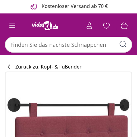
Zurück
Weiter
Kostenloser Versand ab 70 €
Zurück zu: Kopf- & Fußenden