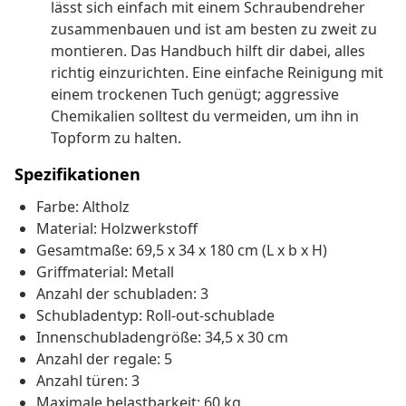
lässt sich einfach mit einem Schraubendreher
zusammenbauen und ist am besten zu zweit zu
montieren. Das Handbuch hilft dir dabei, alles
richtig einzurichten. Eine einfache Reinigung mit
einem trockenen Tuch genügt; aggressive
Chemikalien solltest du vermeiden, um ihn in
Topform zu halten.
Spezifikationen
Farbe: Altholz
Material: Holzwerkstoff
Gesamtmaße: 69,5 x 34 x 180 cm (L x b x H)
Griffmaterial: Metall
Anzahl der schubladen: 3
Schubladentyp: Roll-out-schublade
Innenschubladengröße: 34,5 x 30 cm
Anzahl der regale: 5
Anzahl türen: 3
Maximale belastbarkeit: 60 kg