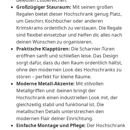
belebten Essbereichen.
Großzügiger Stauraum:
Mit seinen großen
Regalen bietet dieser Hochschrank genug Platz,
um Geschirr, Kochbücher oder anderen
Krimskrams ordentlich zu verstauen. Die Regale
sind flexibel einsetzbar und helfen dir, alles nach
deinen Wünschen zu organisieren.
Praktische Klapptüren:
Die Scharnier-Türen
eröffnen sanft und schließen leise. Das Design
sorgt dafür, dass du den Raum ordentlich hältst,
ohne den modernen Look des Hochschranks zu
stören – perfekt für kleine Räume.
Moderne Metall-Akzente:
Mit stilvollen
Metallgriffen und -beinen bringt der
Hochschrank einen industriellen Look mit, der
gleichzeitig stabil und funktional ist. Die
metallischen Details unterstreichen den
modernen Flair deiner Einrichtung.
Einfache Montage und Pflege:
Der Hochschrank