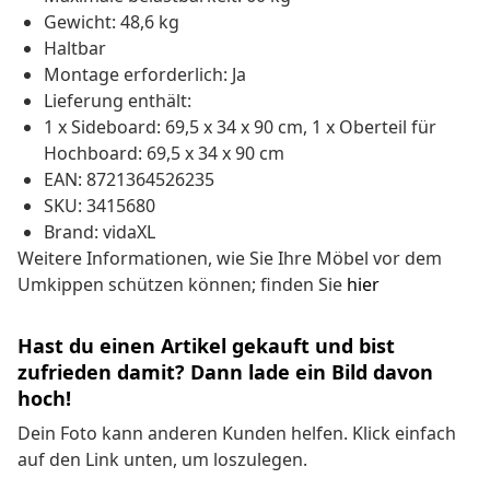
Gewicht: 48,6 kg
Haltbar
Montage erforderlich: Ja
Lieferung enthält:
1 x Sideboard: 69,5 x 34 x 90 cm, 1 x Oberteil für
Hochboard: 69,5 x 34 x 90 cm
EAN: 8721364526235
SKU: 3415680
Brand: vidaXL
Weitere Informationen, wie Sie Ihre Möbel vor dem
Umkippen schützen können; finden Sie
hier
Hast du einen Artikel gekauft und bist
zufrieden damit? Dann lade ein Bild davon
hoch!
Dein Foto kann anderen Kunden helfen. Klick einfach
auf den Link unten, um loszulegen.