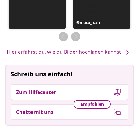
Beitrag
muca_roan
veröffentlicht
von
Hier erfährst du, wie du Bilder hochladen kannst
Schreib uns einfach!
Zum Hilfecenter
Empfohlen
Chatte mit uns