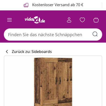
Zurück
Weiter
Kostenloser Versand ab 70 €
Zurück zu: Sideboards