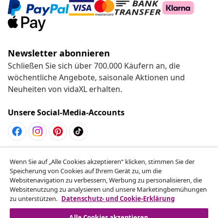
Newsletter abonnieren
Schließen Sie sich über 700.000 Käufern an, die
wöchentliche Angebote, saisonale Aktionen und
Neuheiten von vidaXL erhalten.
Unsere Social-Media-Accounts
Vom Vertrag zurücktreten
Wenn Sie auf „Alle Cookies akzeptieren“ klicken, stimmen Sie der
Reiche einen Widerrufsantrag für deine Bestellung
Speicherung von Cookies auf Ihrem Gerät zu, um die
Websitenavigation zu verbessern, Werbung zu personalisieren, die
ein.
Websitenutzung zu analysieren und unsere Marketingbemühungen
zu unterstützen.
Datenschutz- und Cookie-Erklärung
Vom Vertrag zurücktreten
Alle Cookies akzeptieren