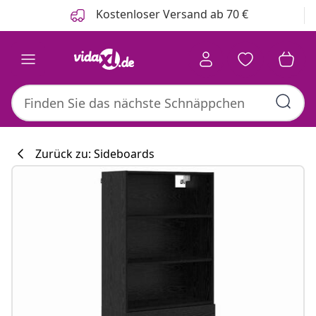
Zurück
Weiter
Kostenloser Versand ab 70 €
Zurück zu: Sideboards