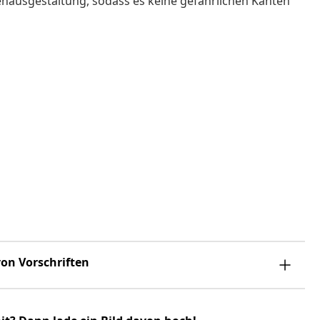
enausgestaltung, sodass es keine gefährlichen Kanten
on Vorschriften