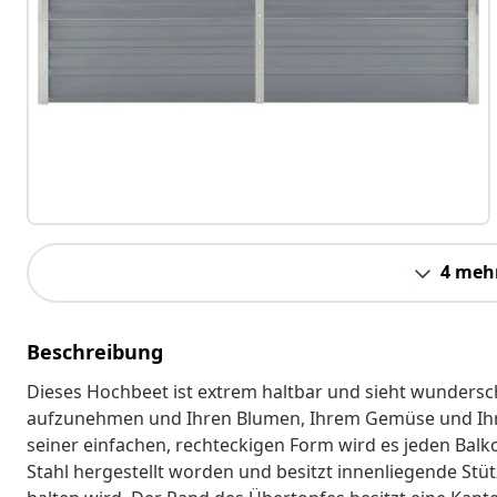
4 meh
Beschreibung
Dieses Hochbeet ist extrem haltbar und sieht wundersc
aufzunehmen und Ihren Blumen, Ihrem Gemüse und Ih
seiner einfachen, rechteckigen Form wird es jeden Balk
Stahl hergestellt worden und besitzt innenliegende Stüt