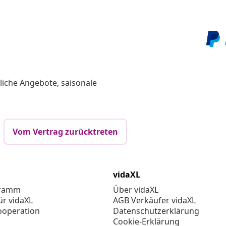
liche Angebote, saisonale
Vom Vertrag zurücktreten
vidaXL
gramm
Über vidaXL
ür vidaXL
AGB Verkäufer vidaXL
ooperation
Datenschutzerklärung
Cookie-Erklärung