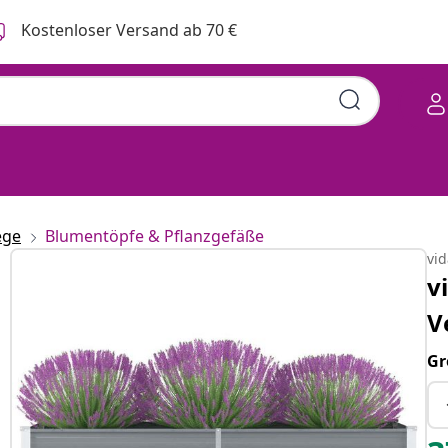
Kostenloser Versand ab 70 €
ege
Blumentöpfe & Pflanzgefäße
vi
v
V
Gr