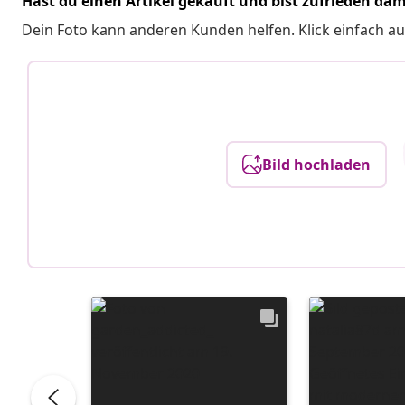
Hast du einen Artikel gekauft und bist zufrieden dam
Dein Foto kann anderen Kunden helfen. Klick einfach au
Bild hochladen