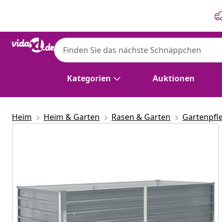
Zurück
Weiter
Kategorien
Auktionen
Heim
Heim & Garten
Rasen & Garten
Gartenpfl