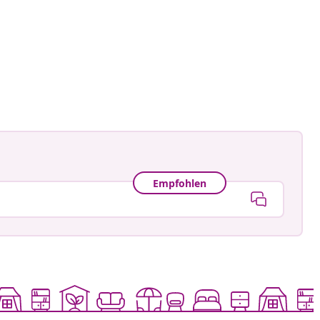
tlicht
Empfohlen