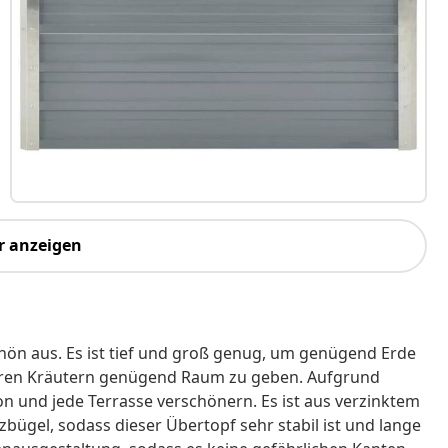
r anzeigen
hön aus. Es ist tief und groß genug, um genügend Erde
ren Kräutern genügend Raum zu geben. Aufgrund
on und jede Terrasse verschönern. Es ist aus verzinktem
zbügel, sodass dieser Übertopf sehr stabil ist und lange