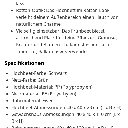
lässt.
Rattan-Optik: Das Hochbett im Rattan-Look
verleiht deinem Außenbereich einen Hauch von
natürlichem Charme.
Vielseitig einsetzbar: Das Frühbeet bietet
ausreichend Platz für deine Pflanzen, Gemüse,
Kräuter und Blumen. Du kannst es im Garten,
Innenhof, Balkon usw. verwenden.
Spezifikationen
Hochbeet-Farbe: Schwarz
Netz-Farbe: Grün
Hochbeet-Material: PP (Polypropylen)
Netzmaterial: PE (Polyethylen)
Rohrmaterial: Eisen
Hochbeet-Abmessungen: 40 x 40 x 23 cm (L x B x H)
Gewächshaus-Abmessungen: 40 x 40 x 110 cm (L x
B x H)