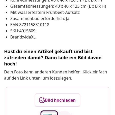
Rohr-Abmessungen: 40 x 40 x 120 cm (L x B x H)
Gesamtabmessungen: 40 x 40 x 123 cm (L x B x H)
Mit wasserfestem Frühbeet-Aufsatz
Zusammenbau erforderlich: Ja
EAN:8721158310118
SKU:4015809
Brand:vidaXL
Hast du einen Artikel gekauft und bist
zufrieden damit? Dann lade ein Bild davon
hoch!
Dein Foto kann anderen Kunden helfen. Klick einfach
auf den Link unten, um loszulegen.
Bild hochladen