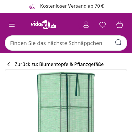
Zurück
Weiter
Kostenloser Versand ab 70 €
Zurück zu: Blumentöpfe & Pflanzgefäße