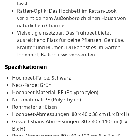
lässt.
Rattan-Optik: Das Hochbett im Rattan-Look
verleiht deinem Außenbereich einen Hauch von
natürlichem Charme.
Vielseitig einsetzbar: Das Frühbeet bietet
ausreichend Platz für deine Pflanzen, Gemüse,
Kräuter und Blumen. Du kannst es im Garten,
Innenhof, Balkon usw. verwenden.
Spezifikationen
Hochbeet-Farbe: Schwarz
Netz-Farbe: Grün
Hochbeet-Material: PP (Polypropylen)
Netzmaterial: PE (Polyethylen)
Rohrmaterial: Eisen
Hochbeet-Abmessungen: 80 x 40 x 38 cm (L x B x H)
Gewächshaus-Abmessungen: 80 x 40 x 110 cm (L x
B x H)