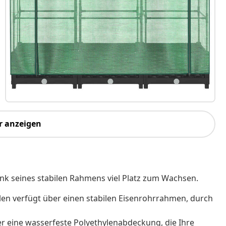
r anzeigen
k seines stabilen Rahmens viel Platz zum Wachsen.
len verfügt über einen stabilen Eisenrohrrahmen, durch
r eine wasserfeste Polyethylenabdeckung, die Ihre