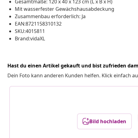
Gesamtmaße: 120 x 40 x 123 cm (L x B x H)
Mit wasserfester Gewächshausabdeckung
Zusammenbau erforderlich: Ja
EAN:8721158310132
SKU:4015811
Brand:vidaXL
Hast du einen Artikel gekauft und bist zufrieden dam
Dein Foto kann anderen Kunden helfen. Klick einfach au
Bild hochladen