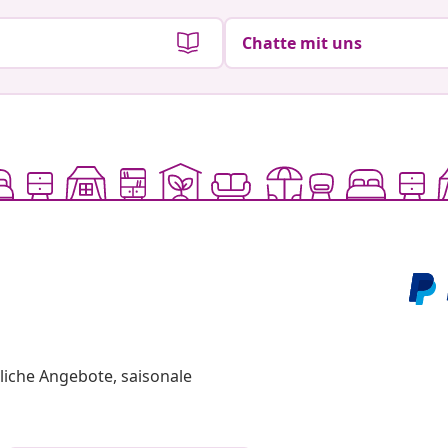
Chatte mit uns
liche Angebote, saisonale