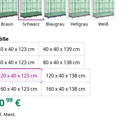
Braun
Schwarz
Blaugrau
Hellgrau
Weiß
öße
40 x 40 x 123 cm
40 x 40 x 139 cm
80 x 40 x 123 cm
80 x 40 x 138 cm
120 x 40 x 123 cm
120 x 40 x 138 cm
160 x 40 x 123 cm
160 x 40 x 138 cm
99
0
€
l. Mwst.