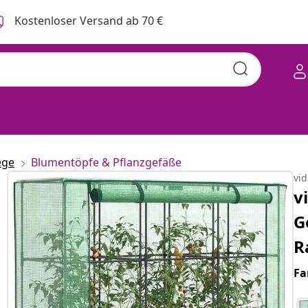
Kostenloser Versand ab 70 €
ege
Blumentöpfe & Pflanzgefäße
vi
v
G
R
Fa