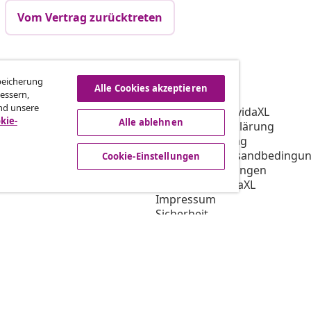
Vom Vertrag zurücktreten
vidaXL
Speicherung
Alle Cookies akzeptieren
essern,
gramm
Über vidaXL
nd unsere
ür vidaXL
AGB Verkäufer vidaXL
kie-
Alle ablehnen
ooperation
Datenschutzerklärung
Cookie-Erklärung
Priorisierte Versandbedingu
Cookie-Einstellungen
Cookie-Einstellungen
Arbeiten bei vidaXL
Impressum
Sicherheit
EU Verantwortliche Person
EPR-Richtlinie
Barrierefreiheit