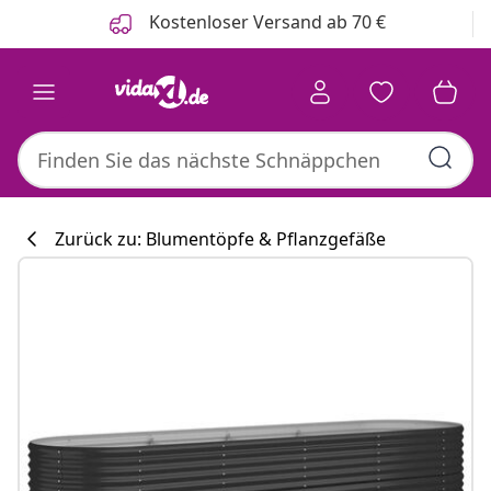
Zurück
Weiter
Kostenloser Versand ab 70 €
Zurück zu: Blumentöpfe & Pflanzgefäße