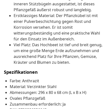
inneren Stützbügeln ausgestattet, ist dieses
Pflanzgefäß äußerst robust und langlebig.
Erstklassiges Material: Der Pflanzkübel ist mit
einer Pulverbeschichtung gegen Rost und
Korrosion versehen. Er ist somit
witterungsbeständig und eine praktische Wahl
für den Einsatz im Außenbereich.
Viel Platz: Das Hochbeet ist tief und breit genug,
um eine große Menge Erde aufzunehmen und
ausreichend Platz für Ihre Pflanzen, Gemüse,
Kräuter und Blumen zu bieten.
Spezifikationen
Farbe: Anthrazit
Material: Verzinkter Stahl
Abmessungen: 296 x 80 x 68 cm (L x B x H)
Ovales Pflanzgefäß
Zusammenbau erforderlich: Ja