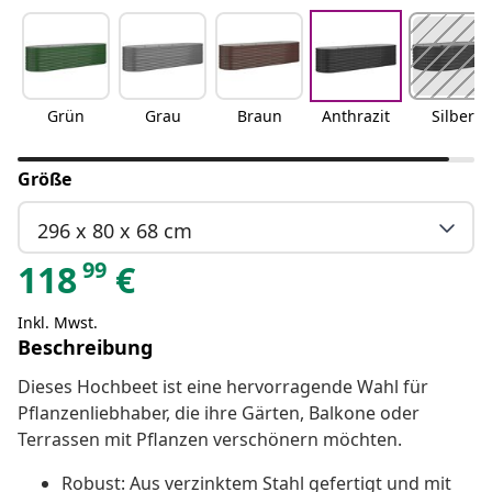
Grün
Grau
Braun
Anthrazit
Silber
Größe
296 x 80 x 68 cm
99
118
€
Inkl. Mwst.
Beschreibung
Dieses Hochbeet ist eine hervorragende Wahl für
Pflanzenliebhaber, die ihre Gärten, Balkone oder
Terrassen mit Pflanzen verschönern möchten.
Robust: Aus verzinktem Stahl gefertigt und mit