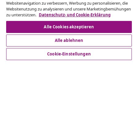
Websitenavigation zu verbessern, Werbung zu personalisieren, die
ein.
Websitenutzung zu analysieren und unsere Marketingbemühungen
zu unterstützen.
Datenschutz- und Cookie-Erklärung
Vom Vertrag zurücktreten
Alle Cookies akzeptieren
Alle ablehnen
Kundenservice
Cookie-Einstellungen
Business
vidaXL
Mehr entdecken