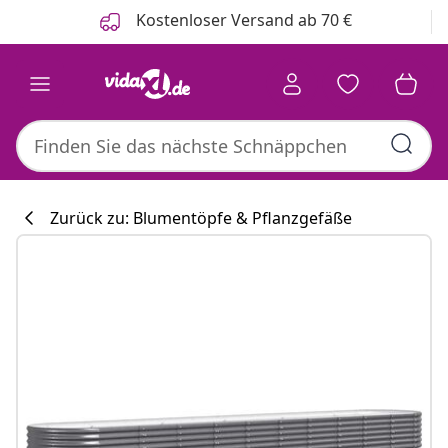
Zurück
Weiter
Kostenloser Versand ab 70 €
Zurück zu: Blumentöpfe & Pflanzgefäße