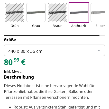
Grün
Grau
Braun
Anthrazit
Silber
Größe
440 x 80 x 36 cm
99
80
€
Inkl. Mwst.
Beschreibung
Dieses Hochbeet ist eine hervorragende Wahl für
Pflanzenliebhaber, die ihre Gärten, Balkone oder
Terrassen mit Pflanzen verschönern möchten.
Robust: Aus verzinktem Stahl gefertigt und mit