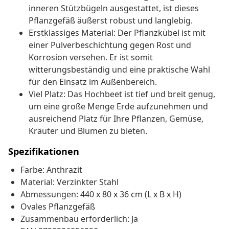
inneren Stützbügeln ausgestattet, ist dieses
Pflanzgefäß äußerst robust und langlebig.
Erstklassiges Material: Der Pflanzkübel ist mit
einer Pulverbeschichtung gegen Rost und
Korrosion versehen. Er ist somit
witterungsbeständig und eine praktische Wahl
für den Einsatz im Außenbereich.
Viel Platz: Das Hochbeet ist tief und breit genug,
um eine große Menge Erde aufzunehmen und
ausreichend Platz für Ihre Pflanzen, Gemüse,
Kräuter und Blumen zu bieten.
Spezifikationen
Farbe: Anthrazit
Material: Verzinkter Stahl
Abmessungen: 440 x 80 x 36 cm (L x B x H)
Ovales Pflanzgefäß
Zusammenbau erforderlich: Ja