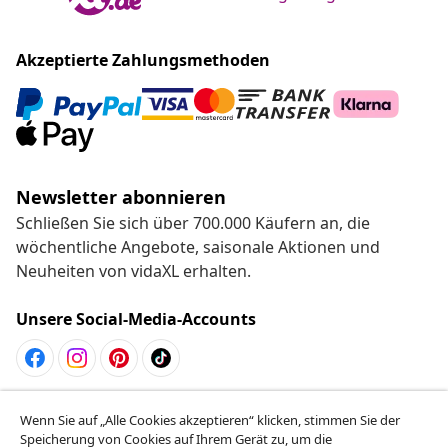
Akzeptierte Zahlungsmethoden
Newsletter abonnieren
Schließen Sie sich über 700.000 Käufern an, die
wöchentliche Angebote, saisonale Aktionen und
Neuheiten von vidaXL erhalten.
Unsere Social-Media-Accounts
Vom Vertrag zurücktreten
Wenn Sie auf „Alle Cookies akzeptieren“ klicken, stimmen Sie der
Reiche einen Widerrufsantrag für deine Bestellung
Speicherung von Cookies auf Ihrem Gerät zu, um die