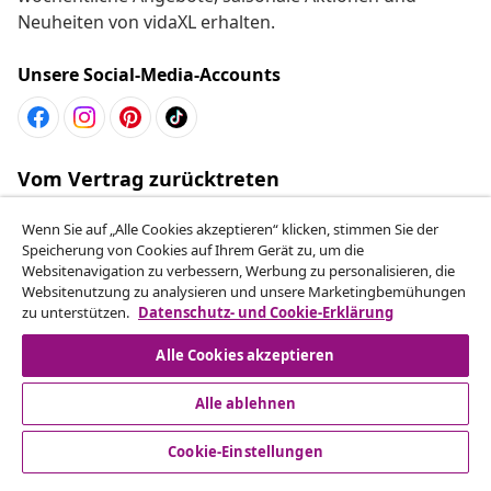
Neuheiten von vidaXL erhalten.
Unsere Social-Media-Accounts
Vom Vertrag zurücktreten
Reiche einen Widerrufsantrag für deine Bestellung
Wenn Sie auf „Alle Cookies akzeptieren“ klicken, stimmen Sie der
ein.
Speicherung von Cookies auf Ihrem Gerät zu, um die
Websitenavigation zu verbessern, Werbung zu personalisieren, die
Vom Vertrag zurücktreten
Websitenutzung zu analysieren und unsere Marketingbemühungen
zu unterstützen.
Datenschutz- und Cookie-Erklärung
Alle Cookies akzeptieren
Kundenservice
Alle ablehnen
Business
Cookie-Einstellungen