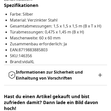
Spezifikationen
Farbe: Silber
Material: Verzinkter Stahl
Gesamtabmessungen: 1,5 x 1,5 x 1,5 m (B x T x H)
Türabmessungen: 0,475 x 1,45 m (B x H)
Maschenweite: 60 x 60 mm
Zusammenbau erforderlich: Ja
EAN:8719883885803
SKU:146356
Brand:vidaXL
Informationen zur Sicherheit und
Einhaltung von Vorschriften
Hast du einen Artikel gekauft und bist
zufrieden damit? Dann lade ein Bild davon
hoch!