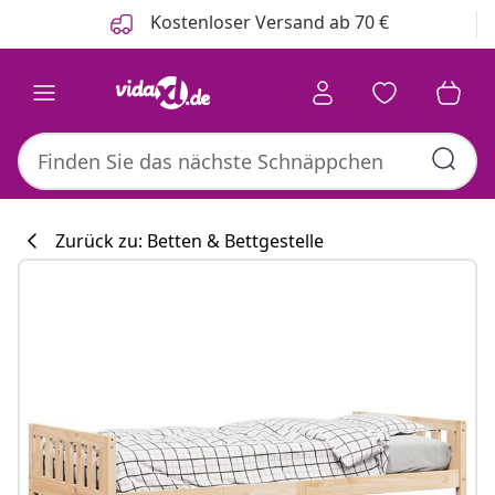
Zurück
Weiter
Kostenloser Versand ab 70 €
Zurück zu: Betten & Bettgestelle