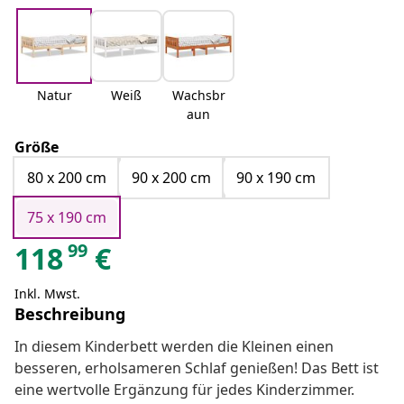
Natur
Weiß
Wachsbr
aun
Größe
80 x 200 cm
90 x 200 cm
90 x 190 cm
75 x 190 cm
99
118
€
Inkl. Mwst.
Beschreibung
In diesem Kinderbett werden die Kleinen einen
besseren, erholsameren Schlaf genießen! Das Bett ist
eine wertvolle Ergänzung für jedes Kinderzimmer.