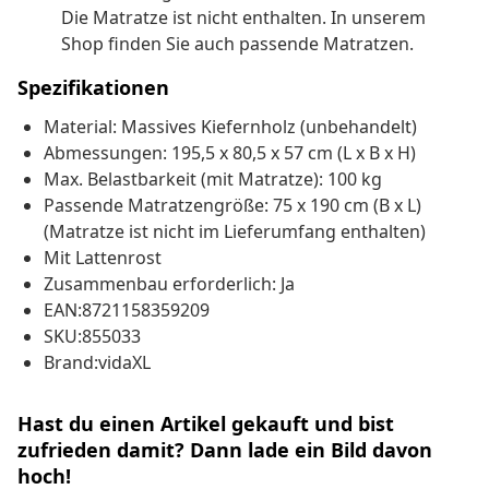
Die Matratze ist nicht enthalten. In unserem
Shop finden Sie auch passende Matratzen.
Spezifikationen
Material: Massives Kiefernholz (unbehandelt)
Abmessungen: 195,5 x 80,5 x 57 cm (L x B x H)
Max. Belastbarkeit (mit Matratze): 100 kg
Passende Matratzengröße: 75 x 190 cm (B x L)
(Matratze ist nicht im Lieferumfang enthalten)
Mit Lattenrost
Zusammenbau erforderlich: Ja
EAN:8721158359209
SKU:855033
Brand:vidaXL
Hast du einen Artikel gekauft und bist
zufrieden damit? Dann lade ein Bild davon
hoch!