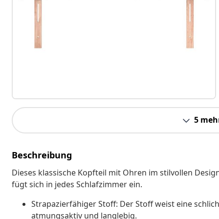
5 meh
Beschreibung
Dieses klassische Kopfteil mit Ohren im stilvollen Desi
fügt sich in jedes Schlafzimmer ein.
Strapazierfähiger Stoff: Der Stoff weist eine schl
atmungsaktiv und langlebig.