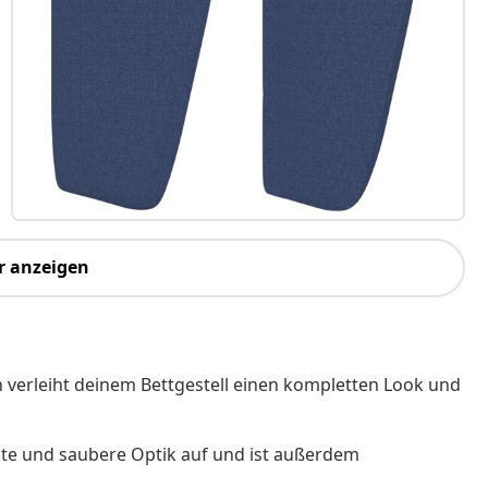
r anzeigen
gn verleiht deinem Bettgestell einen kompletten Look und
ichte und saubere Optik auf und ist außerdem