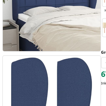
Gr
6
Ink