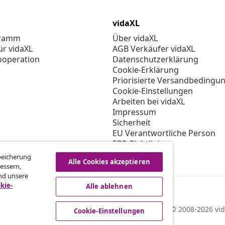
vidaXL
gramm
Über vidaXL
ür vidaXL
AGB Verkäufer vidaXL
ooperation
Datenschutzerklärung
Cookie-Erklärung
Priorisierte Versandbedingu
Cookie-Einstellungen
Arbeiten bei vidaXL
Impressum
Sicherheit
EU Verantwortliche Person
EPR-Richtlinie
Barrierefreiheit
Speicherung
Alle Cookies akzeptieren
essern,
nd unsere
kie-
Alle ablehnen
© 2008-2026 vid
Cookie-Einstellungen