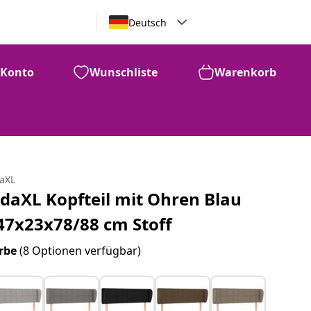
Deutsch
Konto
Wunschliste
Warenkorb
daXL
idaXL Kopfteil mit Ohren Blau
47x23x78/88 cm Stoff
rbe
(8 Optionen verfügbar)