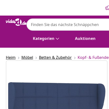
Zurück
Weiter
Kategorien
Auktionen
Heim
Möbel
Betten & Zubehör
Kopf- & Fußende