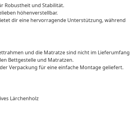
r Robustheit und Stabilität.
elieben höhenverstellbar.
ietet dir eine hervorragende Unterstützung, während
Bettrahmen und die Matratze sind nicht im Lieferumfang
den Bettgestelle und Matratzen.
der Verpackung für eine einfache Montage geliefert.
sives Lärchenholz