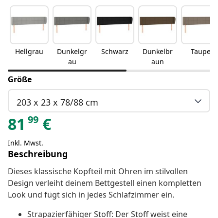
Hellgrau
Dunkelgr
Schwarz
Dunkelbr
Taupe
au
aun
Größe
203 x 23 x 78/88 cm
99
81
€
Inkl. Mwst.
Beschreibung
Dieses klassische Kopfteil mit Ohren im stilvollen
Design verleiht deinem Bettgestell einen kompletten
Look und fügt sich in jedes Schlafzimmer ein.
Strapazierfähiger Stoff: Der Stoff weist eine