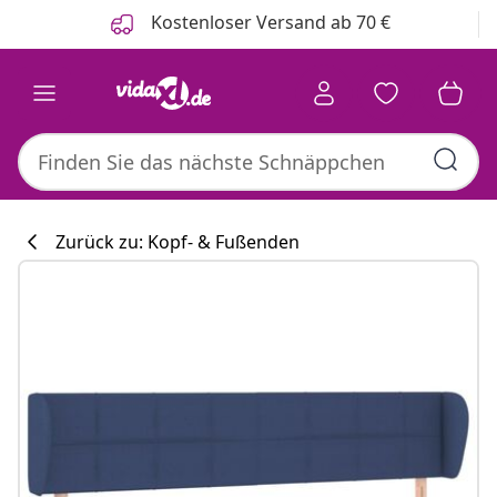
Zurück
Weiter
Kostenloser Versand ab 70 €
Zurück zu: Kopf- & Fußenden