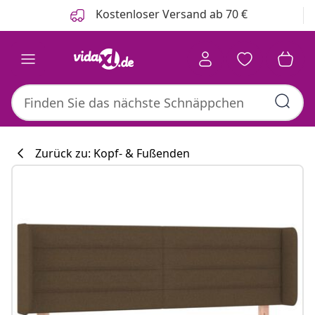
Zurück
Weiter
Kostenloser Versand ab 70 €
Zurück zu: Kopf- & Fußenden