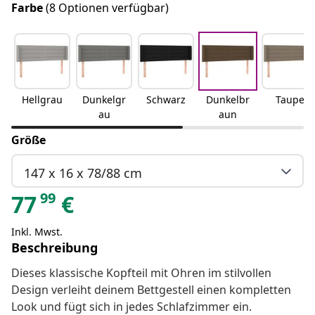
Farbe
(8 Optionen verfügbar)
Hellgrau
Dunkelgr
Schwarz
Dunkelbr
Taupe
au
aun
Größe
147 x 16 x 78/88 cm
99
77
€
Inkl. Mwst.
Beschreibung
Dieses klassische Kopfteil mit Ohren im stilvollen
Design verleiht deinem Bettgestell einen kompletten
Look und fügt sich in jedes Schlafzimmer ein.