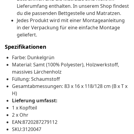
Lieferumfang enthalten. In unserem Shop findest
du die passenden Bettgestelle und Matratzen.
Jedes Produkt wird mit einer Montageanleitung
in der Verpackung für eine einfache Montage
geliefert.
Spezifikationen
Farbe: Dunkelgrün
Material: Samt (100% Polyester), Holzwerkstoff,
massives Lärchenholz
Füllung: Schaumstoff
Gesamtabmessungen: 83 x 16 x 118/128 cm (B x T x
H)
Lieferung umfasst:
1 x Kopfteil
2 x Ohr
EAN:8720287279112
SKU:3120047