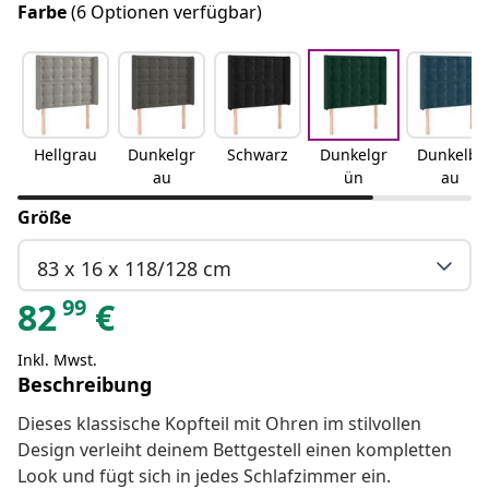
Farbe
(6 Optionen verfügbar)
Hellgrau
Dunkelgr
Schwarz
Dunkelgr
Dunkelbl
au
ün
au
Größe
83 x 16 x 118/128 cm
99
82
€
Inkl. Mwst.
Beschreibung
Dieses klassische Kopfteil mit Ohren im stilvollen
Design verleiht deinem Bettgestell einen kompletten
Look und fügt sich in jedes Schlafzimmer ein.