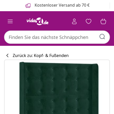
Zurück
Weiter
Kostenloser Versand ab 70 €
Zurück zu: Kopf- & Fußenden