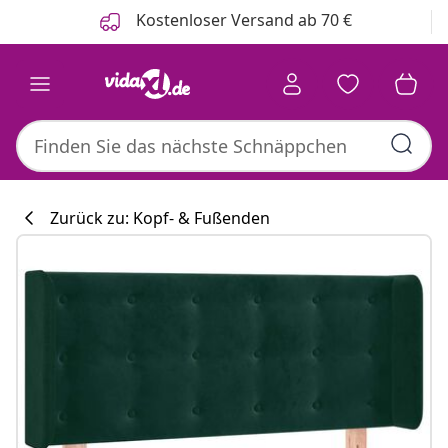
Zurück
Weiter
Kostenloser Versand ab 70 €
Zurück zu: Kopf- & Fußenden