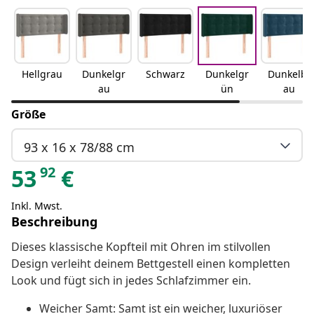
Hellgrau
Dunkelgr
Schwarz
Dunkelgr
Dunkelbl
au
ün
au
Größe
93 x 16 x 78/88 cm
92
53
€
Inkl. Mwst.
Beschreibung
Dieses klassische Kopfteil mit Ohren im stilvollen
Design verleiht deinem Bettgestell einen kompletten
Look und fügt sich in jedes Schlafzimmer ein.
Weicher Samt: Samt ist ein weicher, luxuriöser