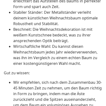
erleichtert das Aufstellen des Baums in perfekter
Form und spart auch Zeit.
Stabiler Ständer: Der Metallständer verleiht
deinem künstlichen Weihnachtsbaum optimale
Robustheit und Stabilität.
Beschneit: Die Weihnachtsdekoration ist mit
weißem Kunstschnee bedeckt, was zu ihrer
ansprechenden Optik beiträgt.
Wirtschaftliche Wahl: Du kannst diesen
Weihnachtsbaum jedes Jahr wiederverwenden,
was ihn im Vergleich zu einem echten Baum zu
einer kostengünstigeren Wahl macht.
Gut zu wissen:
Wir empfehlen, sich nach dem Zusammenbau 30-
45 Minuten Zeit zu nehmen, um den Baum richtig
in Form zu bringen, indem man die Äste
zurückzieht und die Spitzen auseinanderzieht,
um dem Baum ein voluminöses Aussehen zu