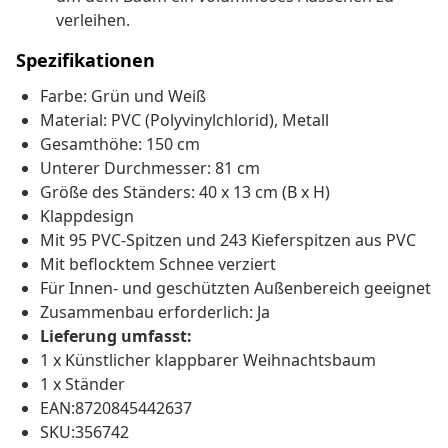
verleihen.
Spezifikationen
Farbe: Grün und Weiß
Material: PVC (Polyvinylchlorid), Metall
Gesamthöhe: 150 cm
Unterer Durchmesser: 81 cm
Größe des Ständers: 40 x 13 cm (B x H)
Klappdesign
Mit 95 PVC-Spitzen und 243 Kieferspitzen aus PVC
Mit beflocktem Schnee verziert
Für Innen- und geschützten Außenbereich geeignet
Zusammenbau erforderlich: Ja
Lieferung umfasst:
1 x Künstlicher klappbarer Weihnachtsbaum
1 x Ständer
EAN:8720845442637
SKU:356742