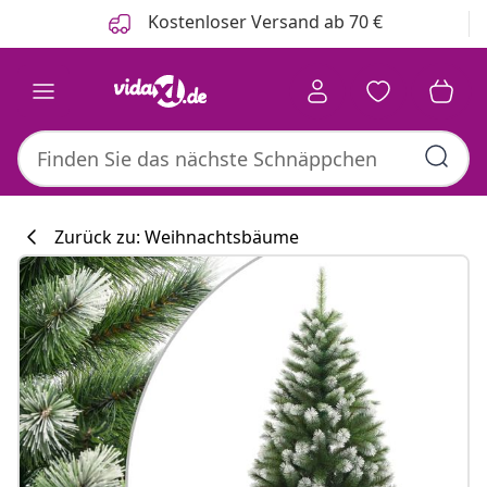
Zurück
Weiter
Kostenloser Versand ab 70 €
Zurück zu: Weihnachtsbäume