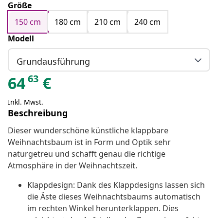
Größe
150 cm
180 cm
210 cm
240 cm
Modell
Grundausführung
63
64
€
Inkl. Mwst.
Beschreibung
Dieser wunderschöne künstliche klappbare
Weihnachtsbaum ist in Form und Optik sehr
naturgetreu und schafft genau die richtige
Atmosphäre in der Weihnachtszeit.
Klappdesign: Dank des Klappdesigns lassen sich
die Äste dieses Weihnachtsbaums automatisch
im rechten Winkel herunterklappen. Dies