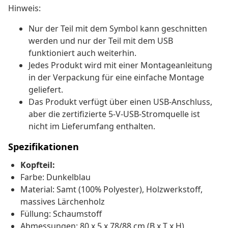
Hinweis:
Nur der Teil mit dem Symbol kann geschnitten
werden und nur der Teil mit dem USB
funktioniert auch weiterhin.
Jedes Produkt wird mit einer Montageanleitung
in der Verpackung für eine einfache Montage
geliefert.
Das Produkt verfügt über einen USB-Anschluss,
aber die zertifizierte 5-V-USB-Stromquelle ist
nicht im Lieferumfang enthalten.
Spezifikationen
Kopfteil:
Farbe: Dunkelblau
Material: Samt (100% Polyester), Holzwerkstoff,
massives Lärchenholz
Füllung: Schaumstoff
Abmessungen: 80 x 5 x 78/88 cm (B x T x H)