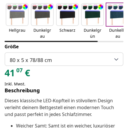
Hellgrau
Dunkelgr
Schwarz
Dunkelgr
Dunkelbl
au
ün
au
Größe
80 x 5 x 78/88 cm
07
41
€
Inkl. Mwst.
Beschreibung
Dieses klassische LED-Kopfteil in stilvollem Design
verleiht deinem Bettgestell einen modernen Touch
und passt perfekt in jedes Schlafzimmer.
Weicher Samt: Samt ist ein weicher, luxuriöser