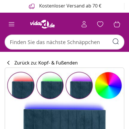
Zurück
Weiter
Kostenloser Versand ab 70 €
Zurück zu: Kopf- & Fußenden