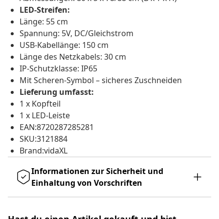
LED-Streifen:
Länge: 55 cm
Spannung: 5V, DC/Gleichstrom
USB-Kabellänge: 150 cm
Länge des Netzkabels: 30 cm
IP-Schutzklasse: IP65
Mit Scheren-Symbol – sicheres Zuschneiden
Lieferung umfasst:
1 x Kopfteil
1 x LED-Leiste
EAN:8720287285281
SKU:3121884
Brand:vidaXL
Informationen zur Sicherheit und
Einhaltung von Vorschriften