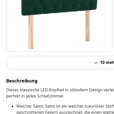
10 meh
Beschreibung
Dieses klassische LED-Kopfteil in stilvollem Design ver
perfekt in jedes Schlafzimmer.
Weicher Samt: Samt ist ein weicher, luxuriöser Stof
geschnittenen Fasern auszeichnet, die einen glatt