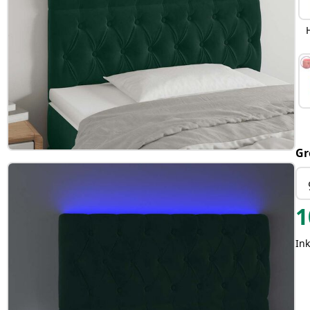
Gr
1
Ink