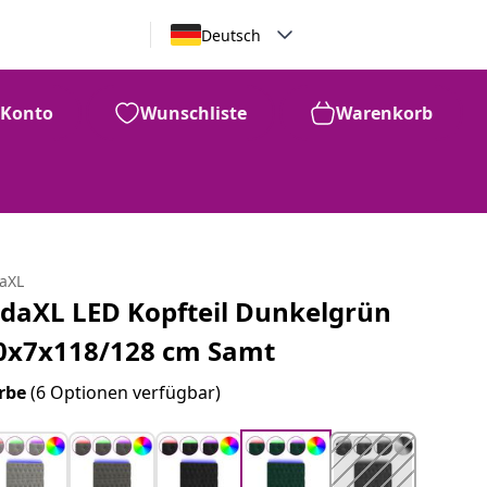
Deutsch
Konto
Wunschliste
Warenkorb
daXL
idaXL LED Kopfteil Dunkelgrün
0x7x118/128 cm Samt
rbe
(6 Optionen verfügbar)