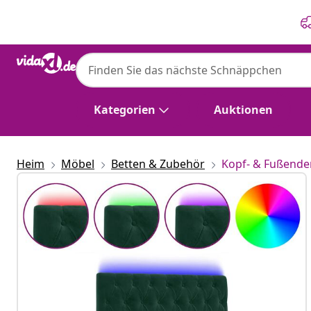
Zurück
Weiter
Kategorien
Auktionen
Heim
Möbel
Betten & Zubehör
Kopf- & Fußende