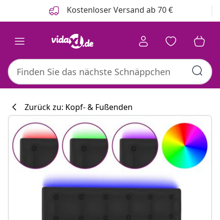
Zurück
Weiter
Kostenloser Versand ab 70 €
Zurück zu: Kopf- & Fußenden