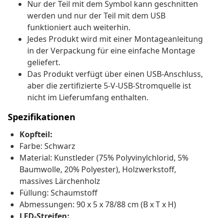
Nur der Teil mit dem Symbol kann geschnitten
werden und nur der Teil mit dem USB
funktioniert auch weiterhin.
Jedes Produkt wird mit einer Montageanleitung
in der Verpackung für eine einfache Montage
geliefert.
Das Produkt verfügt über einen USB-Anschluss,
aber die zertifizierte 5-V-USB-Stromquelle ist
nicht im Lieferumfang enthalten.
Spezifikationen
Kopfteil:
Farbe: Schwarz
Material: Kunstleder (75% Polyvinylchlorid, 5%
Baumwolle, 20% Polyester), Holzwerkstoff,
massives Lärchenholz
Füllung: Schaumstoff
Abmessungen: 90 x 5 x 78/88 cm (B x T x H)
LED-Streifen: