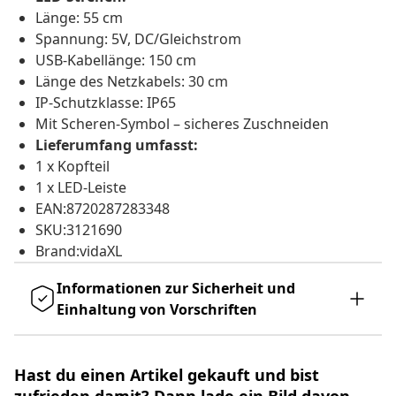
Länge: 55 cm
Spannung: 5V, DC/Gleichstrom
USB-Kabellänge: 150 cm
Länge des Netzkabels: 30 cm
IP-Schutzklasse: IP65
Mit Scheren-Symbol – sicheres Zuschneiden
Lieferumfang umfasst:
1 x Kopfteil
1 x LED-Leiste
EAN:8720287283348
SKU:3121690
Brand:vidaXL
Informationen zur Sicherheit und
Einhaltung von Vorschriften
Hast du einen Artikel gekauft und bist