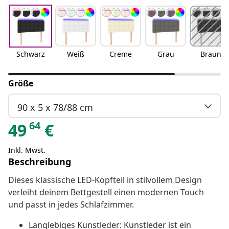
Schwarz
Weiß
Creme
Grau
Braun
Größe
90 x 5 x 78/88 cm
64
49
€
Inkl. Mwst.
Beschreibung
Dieses klassische LED-Kopfteil in stilvollem Design
verleiht deinem Bettgestell einen modernen Touch
und passt in jedes Schlafzimmer.
Langlebiges Kunstleder: Kunstleder ist ein