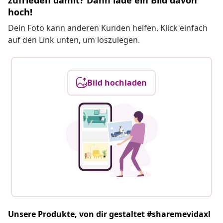
zufrieden damit? Dann lade ein Bild davon
hoch!
Dein Foto kann anderen Kunden helfen. Klick einfach
auf den Link unten, um loszulegen.
Bild hochladen
Unsere Produkte, von dir gestaltet #sharemevidaxl