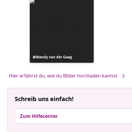
Beitrag
Mandy van der Gaag
veröffentlicht
von
Hier erfährst du, wie du Bilder hochladen kannst
Schreib uns einfach!
Zum Hilfecenter