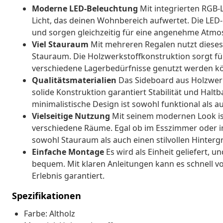
Moderne LED-Beleuchtung
Mit integrierten RGB-L
Licht, das deinen Wohnbereich aufwertet. Die LED-
und sorgen gleichzeitig für eine angenehme Atmo
Viel Stauraum
Mit mehreren Regalen nutzt dieses 
Stauraum. Die Holzwerkstoffkonstruktion sorgt fü
verschiedene Lagerbedürfnisse genutzt werden kö
Qualitätsmaterialien
Das Sideboard aus Holzwerks
solide Konstruktion garantiert Stabilität und Halt
minimalistische Design ist sowohl funktional als 
Vielseitige Nutzung
Mit seinem modernen Look ist
verschiedene Räume. Egal ob im Esszimmer oder im
sowohl Stauraum als auch einen stilvollen Hinte
Einfache Montage
Es wird als Einheit geliefert,
bequem. Mit klaren Anleitungen kann es schnell 
Erlebnis garantiert.
Spezifikationen
Farbe: Altholz