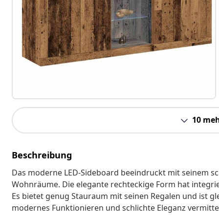
10 meh
Beschreibung
Das moderne LED-Sideboard beeindruckt mit seinem schl
Wohnräume. Die elegante rechteckige Form hat integrier
Es bietet genug Stauraum mit seinen Regalen und ist gle
modernes Funktionieren und schlichte Eleganz vermittel