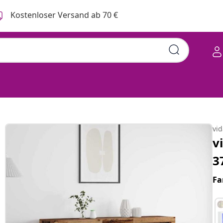
Kostenloser Versand ab 70 €
vi
v
3
Fa