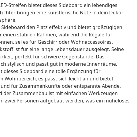
ED-Streifen bietet dieses Sideboard ein lebendiges
Lichter bringen eine künstlerische Note in dein Dekor
sphäre.
Sideboard den Platz effektiv und bietet großzügigen
r einen stabilen Rahmen, während die Regale für
nnen, sei es für Geschirr oder Wohnaccessoires.
toff ist für eine lange Lebensdauer ausgelegt. Seine
barkeit, perfekt für schwere Gegenstände. Das
auch stylisch und passt gut in moderne Innenräume.
 dieses Sideboard eine tolle Ergänzung für
 Wohnbereich, es passt sich leicht an und bietet
rgrund für Zusammenkünfte oder entspannte Abende.
 und der Zusammenbau ist mit einfachen Werkzeugen
von zwei Personen aufgebaut werden, was ein müheloses