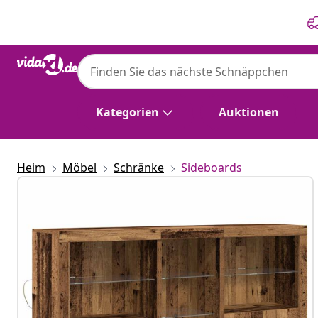
Zurück
Weiter
Kategorien
Auktionen
Heim
Möbel
Schränke
Sideboards