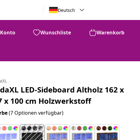
Deutsch
Konto
Wunschliste
Warenkorb
daXL
idaXL LED-Sideboard Altholz 162 x
7 x 100 cm Holzwerkstoff
rbe
(7 Optionen verfügbar)