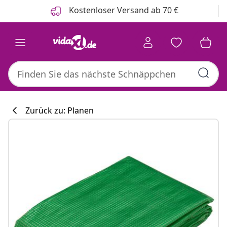
Zurück
Weiter
Kostenloser Versand ab 70 €
Zurück zu: Planen