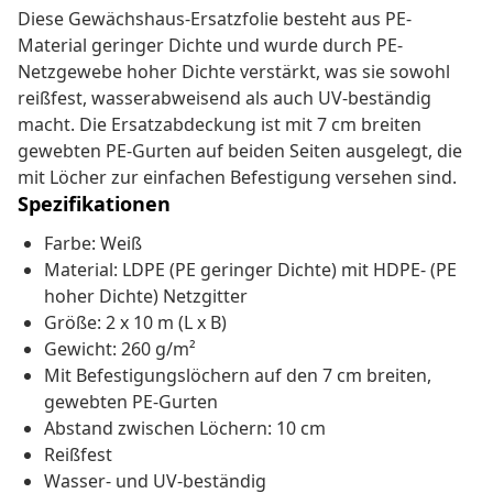
Diese Gewächshaus-Ersatzfolie besteht aus PE-
Material geringer Dichte und wurde durch PE-
Netzgewebe hoher Dichte verstärkt, was sie sowohl
reißfest, wasserabweisend als auch UV-beständig
macht. Die Ersatzabdeckung ist mit 7 cm breiten
gewebten PE-Gurten auf beiden Seiten ausgelegt, die
mit Löcher zur einfachen Befestigung versehen sind.
Spezifikationen
Farbe: Weiß
Material: LDPE (PE geringer Dichte) mit HDPE- (PE
hoher Dichte) Netzgitter
Größe: 2 x 10 m (L x B)
Gewicht: 260 g/m²
Mit Befestigungslöchern auf den 7 cm breiten,
gewebten PE-Gurten
Abstand zwischen Löchern: 10 cm
Reißfest
Wasser- und UV-beständig