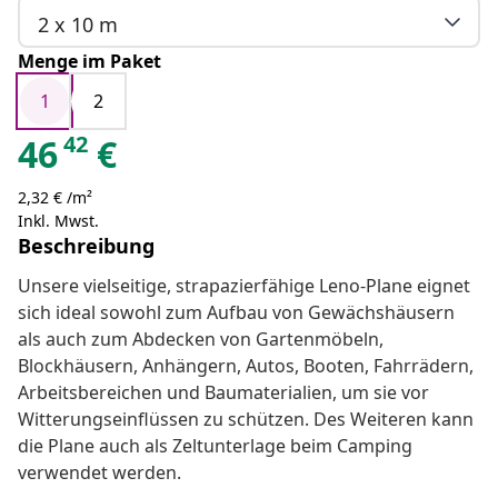
2 x 10 m
Menge im Paket
1
2
42
46
€
2,32 € /m²
Inkl. Mwst.
Beschreibung
Unsere vielseitige, strapazierfähige Leno-Plane eignet
sich ideal sowohl zum Aufbau von Gewächshäusern
als auch zum Abdecken von Gartenmöbeln,
Blockhäusern, Anhängern, Autos, Booten, Fahrrädern,
Arbeitsbereichen und Baumaterialien, um sie vor
Witterungseinflüssen zu schützen. Des Weiteren kann
die Plane auch als Zeltunterlage beim Camping
verwendet werden.