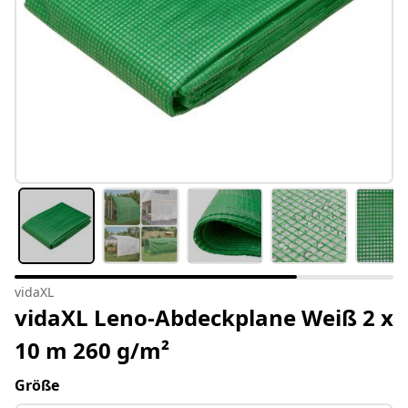
vidaXL
vidaXL Leno-Abdeckplane Weiß 2 x
10 m 260 g/m²
Größe