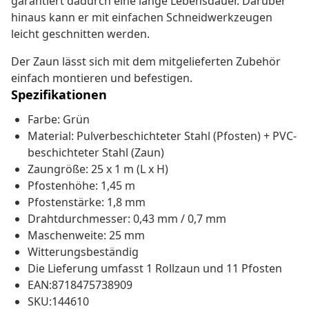
garantiert dadurch eine lange Lebensdauer. Darüber
hinaus kann er mit einfachen Schneidwerkzeugen
leicht geschnitten werden.
Der Zaun lässt sich mit dem mitgelieferten Zubehör
einfach montieren und befestigen.
Spezifikationen
Farbe: Grün
Material: Pulverbeschichteter Stahl (Pfosten) + PVC-
beschichteter Stahl (Zaun)
Zaungröße: 25 x 1 m (L x H)
Pfostenhöhe: 1,45 m
Pfostenstärke: 1,8 mm
Drahtdurchmesser: 0,43 mm / 0,7 mm
Maschenweite: 25 mm
Witterungsbeständig
Die Lieferung umfasst 1 Rollzaun und 11 Pfosten
EAN:8718475738909
SKU:144610