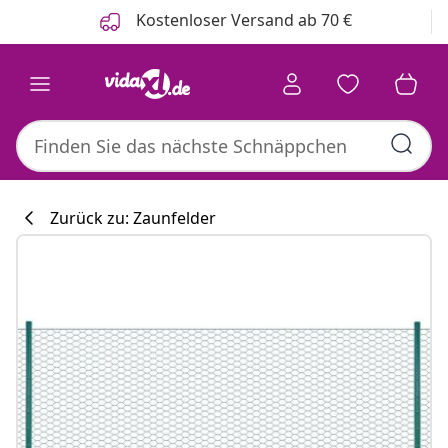
Zurück
Weiter
Kostenloser Versand ab 70 €
Zurück zu: Zaunfelder