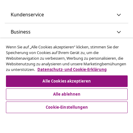
Kundenservice
Business
Wenn Sie auf „Alle Cookies akzeptieren“ klicken, stimmen Sie der
vidaXL
Speicherung von Cookies auf Ihrem Gerät zu, um die
Websitenavigation zu verbessern, Werbung zu personalisieren, die
Websitenutzung zu analysieren und unsere Marketingbemühungen
Mehr entdecken
zu unterstützen.
Datenschutz- und Cookie-Erklärung
Alle Cookies akzeptieren
Alle ablehnen
Cookie-Einstellungen
© 2008-2026 vidaXL www.vidaxl.de ist eine Webseite von
vidaXL Marketplace Europe B.V.