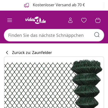
Zurück
Weiter
Kostenloser Versand ab 70 €
Zurück zu: Zaunfelder