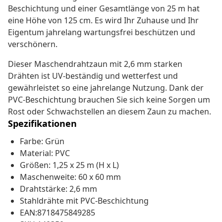
Beschichtung und einer Gesamtlänge von 25 m hat
eine Höhe von 125 cm. Es wird Ihr Zuhause und Ihr
Eigentum jahrelang wartungsfrei beschützen und
verschönern.
Dieser Maschendrahtzaun mit 2,6 mm starken
Drähten ist UV-beständig und wetterfest und
gewährleistet so eine jahrelange Nutzung. Dank der
PVC-Beschichtung brauchen Sie sich keine Sorgen um
Rost oder Schwachstellen an diesem Zaun zu machen.
Spezifikationen
Farbe: Grün
Material: PVC
Größen: 1,25 x 25 m (H x L)
Maschenweite: 60 x 60 mm
Drahtstärke: 2,6 mm
Stahldrähte mit PVC-Beschichtung
EAN:8718475849285