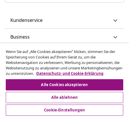
Kundenservice
Business
Wenn Sie auf „Alle Cookies akzeptieren“ klicken, stimmen Sie der
vidaXL
Speicherung von Cookies auf Ihrem Gerät zu, um die
Websitenavigation zu verbessern, Werbung zu personalisieren, die
Websitenutzung zu analysieren und unsere Marketingbemühungen
Mehr entdecken
zu unterstützen.
Datenschutz- und Cookie-Erklärung
Alle Cookies akzeptieren
Alle ablehnen
Cookie-Einstellungen
© 2008-2026 vidaXL www.vidaxl.de ist eine Webseite von
vidaXL Marketplace Europe B.V.