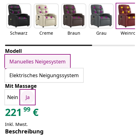
Schwarz
Creme
Braun
Grau
Weinrot
Modell
Manuelles Neigesystem
Elektrisches Neigungssystem
Mit Massage
Nein
Ja
99
221
€
Inkl. Mwst.
Beschreibung