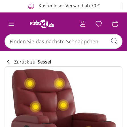
Zurück
Weiter
Kostenloser Versand ab 70 €
Zurück zu: Sessel