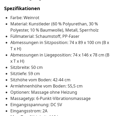
Spezifikationen
Farbe: Weinrot
Material: Kunstleder (60 % Polyurethan, 30 %
Polyester, 10 % Baumwolle), Metall, Sperrholz
Füllmaterial: Schaumstoff, PP-Faser
Abmessungen in Sitzposition: 74 x 89 x 100 cm (B x
T x H)
Abmessungen in Liegeposition: 74 x 146 x 78 cm (B
x T x H)
Sitzbreite: 50 cm
Sitztiefe: 59 cm
Sitzhöhe vom Boden: 42-44 cm
Armlehnenhöhe vom Boden: 55,5 cm
Optionen: Massage ohne Heizung
Massagetyp: 6-Punkt-Vibrationsmassage
Eingangsspannung: DC 5V
Eingangsstrom: 2A