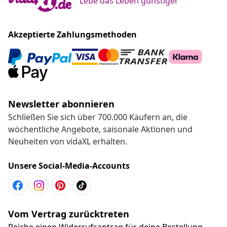
Lebe das Leben günstiger
Akzeptierte Zahlungsmethoden
Newsletter abonnieren
Schließen Sie sich über 700.000 Käufern an, die
wöchentliche Angebote, saisonale Aktionen und
Neuheiten von vidaXL erhalten.
Unsere Social-Media-Accounts
Vom Vertrag zurücktreten
Reiche einen Widerrufsantrag für deine Bestellung