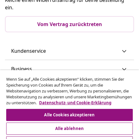
ein.
Vom Vertrag zurücktreten
Kundenservice
Business
Wenn Sie auf „Alle Cookies akzeptieren“ klicken, stimmen Sie der
Speicherung von Cookies auf Ihrem Gerät zu, um die
vidaXL
Websitenavigation zu verbessern, Werbung zu personalisieren, die
Websitenutzung zu analysieren und unsere Marketingbemühungen
zu unterstützen.
Datenschutz- und Cookie-Erklärung
Mehr entdecken
Alle Cookies akzeptieren
Alle ablehnen