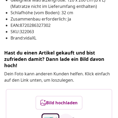
Geeignete Matratzengröße: 120 x 200 cm (B x L)
(Matratze nicht im Lieferumfang enthalten)
Schlafhöhe (vom Boden): 32 cm
Zusammenbau erforderlich: Ja
EAN:8720286327302
SKU:322063
Brand:vidaXL
Hast du einen Artikel gekauft und bist
zufrieden damit? Dann lade ein Bild davon
hoch!
Dein Foto kann anderen Kunden helfen. Klick einfach
auf den Link unten, um loszulegen.
Bild hochladen