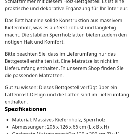
Schlafzimmer mit diesem Holz-Bettgestell! Es ist eine
praktische und dekorative Ergänzung für Ihr Interieur.
Das Bett hat eine solide Konstruktion aus massivem
Kiefernholz, was es äußerst robust und langlebig
macht. Die stabilen Sperrholzlatten bieten zudem den
nötigen Halt und Komfort.
Bitte beachten Sie, dass im Lieferumfang nur das
Bettgestell enthalten ist. Eine Matratze ist nicht im
Lieferumfang enthalten. In unserem Shop finden Sie
die passenden Matratzen.
Gut zu wissen: Dieses Bettgestell verfügt über ein
Lattenrost-Design und die Latten sind im Lieferumfang
enthalten.
Spezifikationen
Material: Massives Kiefernholz, Sperrholz
Abmessungen: 206 x 126 x 66 cm (L x B x H)