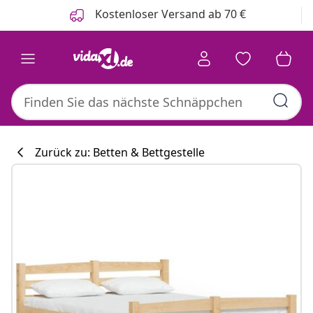
Zurück
Weiter
Kostenloser Versand ab 70 €
Zurück zu: Betten & Bettgestelle