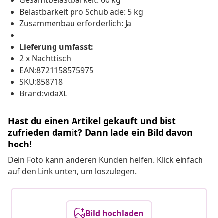
Gesamtbelastbarkeit: 60 kg
Belastbarkeit pro Schublade: 5 kg
Zusammenbau erforderlich: Ja
Lieferung umfasst:
2 x Nachttisch
EAN:8721158575975
SKU:858718
Brand:vidaXL
Hast du einen Artikel gekauft und bist
zufrieden damit? Dann lade ein Bild davon
hoch!
Dein Foto kann anderen Kunden helfen. Klick einfach
auf den Link unten, um loszulegen.
Bild hochladen