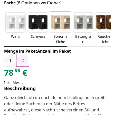
Farbe
(8 Optionen verfügbar)
Weiß
Schwarz
Sonoma
Betongra
Räuchere
Eiche
u
iche
Menge im PaketAnzahl im Paket
1
2
99
78
€
Inkl. Mwst.
Beschreibung
Ganz gleich, ob du nach deinem Lieblingsbuch greifst
oder deine Sachen in der Nähe des Bettes
aufbewahrst, diese Nachttische vereinen Stil und