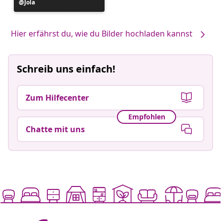
Beitrag
Jola
veröffentlicht
von
Hier erfährst du, wie du Bilder hochladen kannst
Schreib uns einfach!
Zum Hilfecenter
Empfohlen
Chatte mit uns