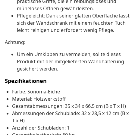
praktische Griffe, die ein reibungsloses und
müheloses Öffnen gewährleisten.
Pflegeleicht: Dank seiner glatten Oberfläche lässt
sich der Wandschrank mit einem feuchten Tuch
leicht reinigen und erfordert wenig Pflege.
Achtung:
Um ein Umkippen zu vermeiden, sollte dieses
Produkt mit der mitgelieferten Wandhalterung
gesichert werden.
Spezifikationen
Farbe: Sonoma-Eiche
Material: Holzwerkstoff
Gesamtabmessungen: 35 x 34 x 66,5 cm (B x T x H)
Abmessungen der Schublade: 32 x 28,5 x 12 cm (B x
T x H)
Anzahl der Schubladen: 1