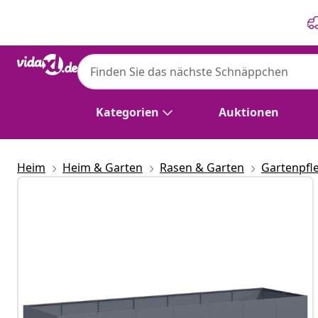
Zurück
Weiter
Kategorien
Auktionen
Heim
Heim & Garten
Rasen & Garten
Gartenpfl