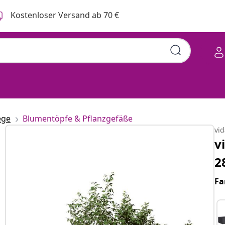
Kostenloser Versand ab 70 €
ege
Blumentöpfe & Pflanzgefäße
vi
v
2
Fa