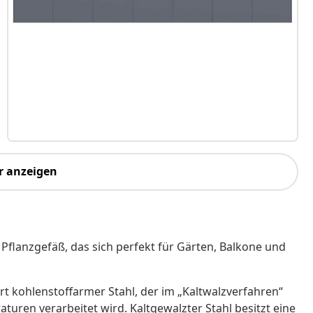
r anzeigen
Pflanzgefäß, das sich perfekt für Gärten, Balkone und
Art kohlenstoffarmer Stahl, der im „Kaltwalzverfahren“
ren verarbeitet wird. Kaltgewalzter Stahl besitzt eine