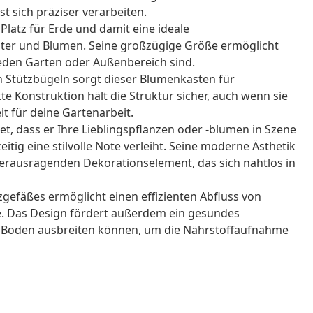
st sich präziser verarbeiten.
l Platz für Erde und damit eine ideale
er und Blumen. Seine großzügige Größe ermöglicht
 jeden Garten oder Außenbereich sind.
en Stützbügeln sorgt dieser Blumenkasten für
kte Konstruktion hält die Struktur sicher, auch wenn sie
eit für deine Gartenarbeit.
tet, dass er Ihre Lieblingspflanzen oder -blumen in Szene
itig eine stilvolle Note verleiht. Seine moderne Ästhetik
herausragenden Dekorationselement, das sich nahtlos in
gefäßes ermöglicht einen effizienten Abfluss von
. Das Design fördert außerdem ein gesundes
en Boden ausbreiten können, um die Nährstoffaufnahme