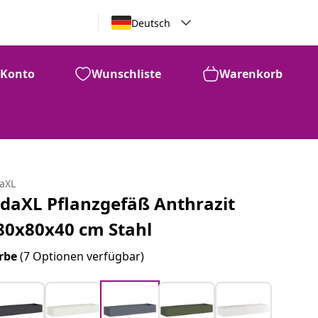
Deutsch
Konto
Wunschliste
Warenkorb
daXL
idaXL Pflanzgefäß Anthrazit
80x80x40 cm Stahl
rbe
(7 Optionen verfügbar)