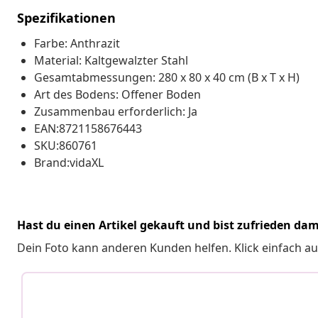
Spezifikationen
Farbe: Anthrazit
Material: Kaltgewalzter Stahl
Gesamtabmessungen: 280 x 80 x 40 cm (B x T x H)
Art des Bodens: Offener Boden
Zusammenbau erforderlich: Ja
EAN:8721158676443
SKU:860761
Brand:vidaXL
Hast du einen Artikel gekauft und bist zufrieden dam
Dein Foto kann anderen Kunden helfen. Klick einfach au