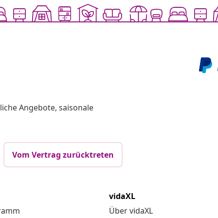
liche Angebote, saisonale
Vom Vertrag zurücktreten
vidaXL
gramm
Über vidaXL