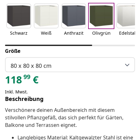
Schwarz
Weiß
Anthrazit
Olivgrün
Edelstahl
Größe
80 x 80 x 80 cm
99
118
€
Inkl. Mwst.
Beschreibung
Verschönere deinen Außenbereich mit diesem
stilvollen Pflanzgefäß, das sich perfekt für Gärten,
Balkone und Terrassen eignet.
Langlebiges Material: Kaltgewalzter Stahl ist eine