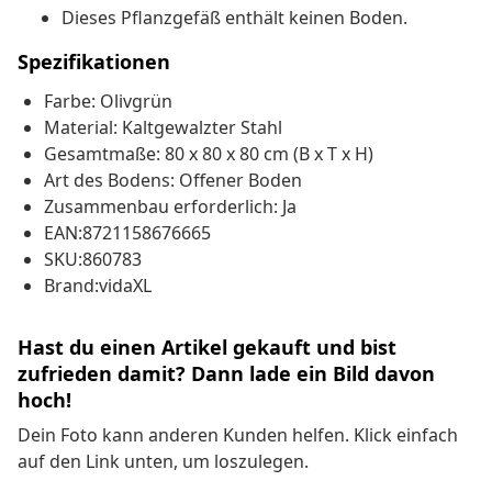
Dieses Pflanzgefäß enthält keinen Boden.
Spezifikationen
Farbe: Olivgrün
Material: Kaltgewalzter Stahl
Gesamtmaße: 80 x 80 x 80 cm (B x T x H)
Art des Bodens: Offener Boden
Zusammenbau erforderlich: Ja
EAN:8721158676665
SKU:860783
Brand:vidaXL
Hast du einen Artikel gekauft und bist
zufrieden damit? Dann lade ein Bild davon
hoch!
Dein Foto kann anderen Kunden helfen. Klick einfach
auf den Link unten, um loszulegen.