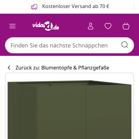
Zurück
Weiter
Kostenloser Versand ab 70 €
Zurück zu: Blumentöpfe & Pflanzgefäße