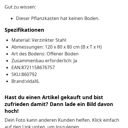
Gut zu wissen:
Dieser Pflanzkasten hat keinen Boden.
Spezifikationen
Material: Verzinkter Stahl
Abmessungen: 120 x 80 x 80 cm (B x T x H)
Art des Bodens: Offener Boden
Zusammenbau erforderlich: Ja
EAN:8721158676757
SKU:860792
Brand:vidaXL
Hast du einen Artikel gekauft und bist
zufrieden damit? Dann lade ein Bild davon
hoch!
Dein Foto kann anderen Kunden helfen. Klick einfach
auf den Link unten, um loszulegen.