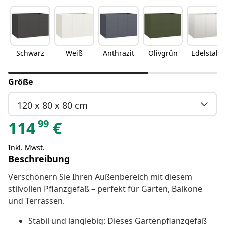
Schwarz
Weiß
Anthrazit
Olivgrün
Edelstahl
Größe
120 x 80 x 80 cm
99
114
€
Inkl. Mwst.
Beschreibung
Verschönern Sie Ihren Außenbereich mit diesem
stilvollen Pflanzgefäß – perfekt für Gärten, Balkone
und Terrassen.
Stabil und langlebig: Dieses Gartenpflanzgefäß