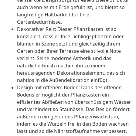
verstärkte Design sorgt für eine sichere Struktur,
auch wenn es mit Erde gefüllt ist, und bietet so
langfristige Haltbarkeit für Ihre
Gartenbedürfnisse.
Dekorativer Reiz: Dieser Pflanzkasten ist so
konzipiert, dass er Ihre Lieblingspflanzen oder -
blumen in Szene setzt und gleichzeitig Ihrem
Garten oder Ihrer Terrasse eine stilvolle Note
verleiht. Seine moderne Ästhetik und das
natürliche Finish machen ihn zu einem
herausragenden Dekorationselement, das sich
nahtlos in die Außendekoration einfügt.
Design mit offenem Boden: Dank des offenen
Bodens ermöglicht der Pflanzkasten ein
effizientes Abfließen von überschüssigem Wasser
und verhindert so Staunässe. Das Design fördert
außerdem ein gesundes Pflanzenwachstum,
indem es die Wurzeln frei in den Boden wachsen
lässt und so die Nährstoffaufnahme verbessert.