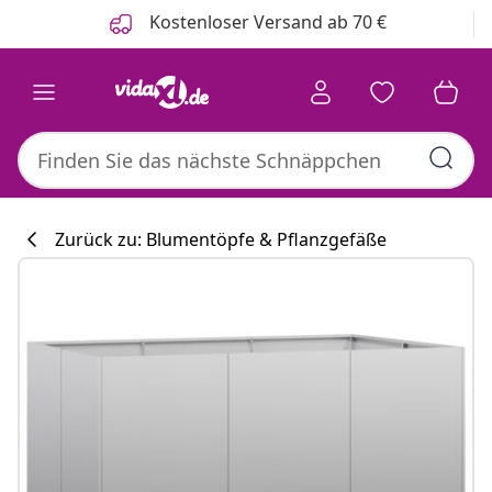
Zurück
Weiter
Kostenloser Versand ab 70 €
Zurück zu: Blumentöpfe & Pflanzgefäße