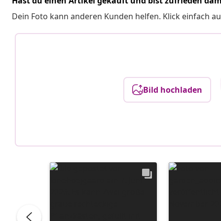
Hast du einen Artikel gekauft und bist zufrieden dam
Dein Foto kann anderen Kunden helfen. Klick einfach au
Bild hochladen