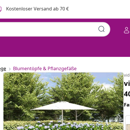
Kostenloser Versand ab 70 €
ege
Blumentöpfe & Pflanzgefäße
vi
v
4
Fa