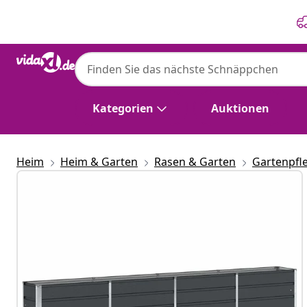
Zurück
Weiter
Kategorien
Auktionen
Heim
Heim & Garten
Rasen & Garten
Gartenpfl