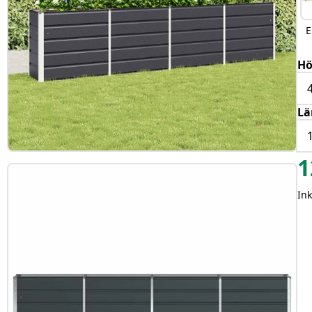
E
H
Lä
1
Ink