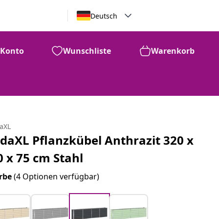
Deutsch
Konto
Wunschliste
Warenkorb
daXL
idaXL Pflanzkübel Anthrazit 320 x
0 x 75 cm Stahl
rbe
(4 Optionen verfügbar)