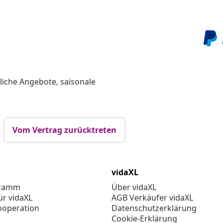
liche Angebote, saisonale
Vom Vertrag zurücktreten
vidaXL
gramm
Über vidaXL
ür vidaXL
AGB Verkäufer vidaXL
ooperation
Datenschutzerklärung
Cookie-Erklärung