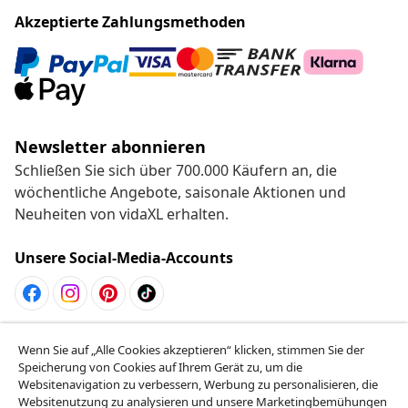
Akzeptierte Zahlungsmethoden
Newsletter abonnieren
Schließen Sie sich über 700.000 Käufern an, die
wöchentliche Angebote, saisonale Aktionen und
Neuheiten von vidaXL erhalten.
Unsere Social-Media-Accounts
Vom Vertrag zurücktreten
Wenn Sie auf „Alle Cookies akzeptieren“ klicken, stimmen Sie der
Reiche einen Widerrufsantrag für deine Bestellung
Speicherung von Cookies auf Ihrem Gerät zu, um die
Websitenavigation zu verbessern, Werbung zu personalisieren, die
ein.
Websitenutzung zu analysieren und unsere Marketingbemühungen