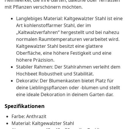
Heimwerker, die ihre Gärten, Balkone oder Terrassen
mit Pflanzen verschönern möchten.
Langlebiges Material: Kaltgewalzter Stahl ist eine
Art kohlenstoffarmer Stahl, der im
„Kaltwalzverfahren“ hergestellt und bei nahezu
normalen Raumtemperaturen verarbeitet wird.
Kaltgewalzter Stahl besitzt eine glattere
Oberfläche, eine höhere Festigkeit und eine
höhere Präzision.
Stabiler Rahmen: Der Stahlrahmen verleiht dem
Hochbeet Robustheit und Stabilität.
Dekorativ: Der Blumenkasten bietet Platz für
deine Lieblingspflanzen oder -blumen und stellt
eine ideale Dekoration in deinem Garten dar.
Spezifikationen
Farbe: Anthrazit
Material: Kaltgewalzter Stahl