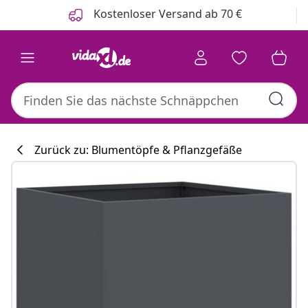
Zurück
Weiter
Kostenloser Versand ab 70 €
Zurück zu: Blumentöpfe & Pflanzgefäße