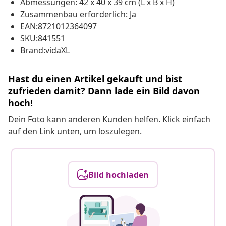
Abmessungen: 42 x 40 x 39 cm (L x B x H)
Zusammenbau erforderlich: Ja
EAN:8721012364097
SKU:841551
Brand:vidaXL
Hast du einen Artikel gekauft und bist
zufrieden damit? Dann lade ein Bild davon
hoch!
Dein Foto kann anderen Kunden helfen. Klick einfach
auf den Link unten, um loszulegen.
Bild hochladen