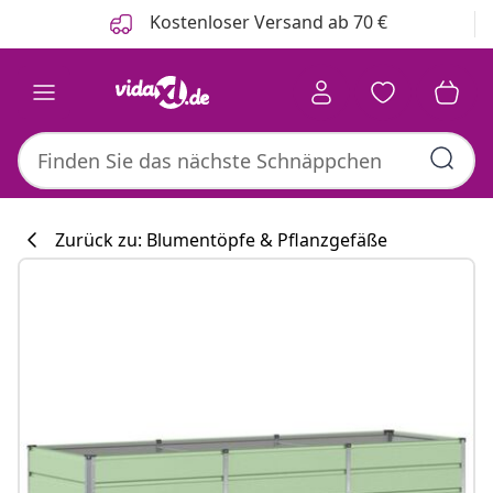
Zurück
Weiter
Kostenloser Versand ab 70 €
Zurück zu: Blumentöpfe & Pflanzgefäße