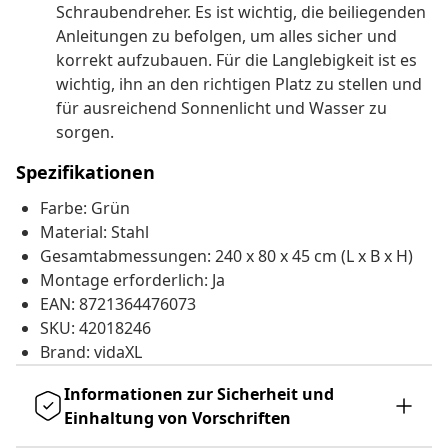
Schraubendreher. Es ist wichtig, die beiliegenden
Anleitungen zu befolgen, um alles sicher und
korrekt aufzubauen. Für die Langlebigkeit ist es
wichtig, ihn an den richtigen Platz zu stellen und
für ausreichend Sonnenlicht und Wasser zu
sorgen.
Spezifikationen
Farbe: Grün
Material: Stahl
Gesamtabmessungen: 240 x 80 x 45 cm (L x B x H)
Montage erforderlich: Ja
EAN: 8721364476073
SKU: 42018246
Brand: vidaXL
Informationen zur Sicherheit und
Einhaltung von Vorschriften