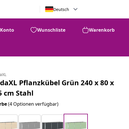
Deutsch
Konto
Wunschliste
Warenkorb
daXL
idaXL Pflanzkübel Grün 240 x 80 x
5 cm Stahl
rbe
(4 Optionen verfügbar)