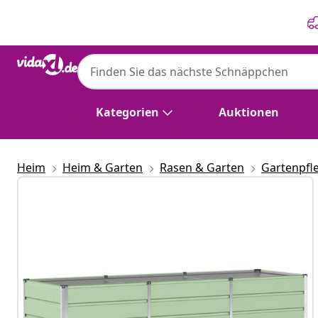
Zurück
Weiter
Kategorien
Auktionen
Heim
Heim & Garten
Rasen & Garten
Gartenpfl