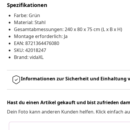
Spezifikationen
Farbe: Grün
Material: Stahl
Gesamtabmessungen: 240 x 80 x 75 cm (L x B x H)
Montage erforderlich: Ja
EAN: 8721364476080
SKU: 42018247
Brand: vidaXL
Informationen zur Sicherheit und Einhaltung v
Hast du einen Artikel gekauft und bist zufrieden dam
Dein Foto kann anderen Kunden helfen. Klick einfach au