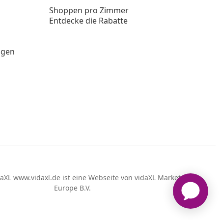
Shoppen pro Zimmer
Entdecke die Rabatte
ngen
aXL www.vidaxl.de ist eine Webseite von vidaXL Marketplace
Europe B.V.