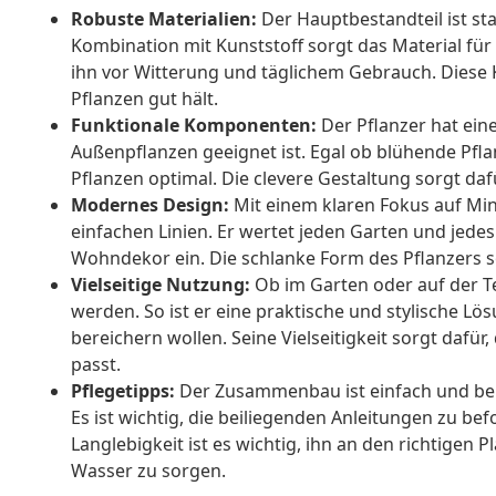
Robuste Materialien:
Der Hauptbestandteil ist stab
Kombination mit Kunststoff sorgt das Material für 
ihn vor Witterung und täglichem Gebrauch. Diese K
Pflanzen gut hält.
Funktionale Komponenten:
Der Pflanzer hat eine
Außenpflanzen geeignet ist. Egal ob blühende Pfl
Pflanzen optimal. Die clevere Gestaltung sorgt d
Modernes Design:
Mit einem klaren Fokus auf Min
einfachen Linien. Er wertet jeden Garten und jedes
Wohndekor ein. Die schlanke Form des Pflanzers s
Vielseitige Nutzung:
Ob im Garten oder auf der Te
werden. So ist er eine praktische und stylische Lö
bereichern wollen. Seine Vielseitigkeit sorgt dafü
passt.
Pflegetipps:
Der Zusammenbau ist einfach und ben
Es ist wichtig, die beiliegenden Anleitungen zu be
Langlebigkeit ist es wichtig, ihn an den richtigen 
Wasser zu sorgen.