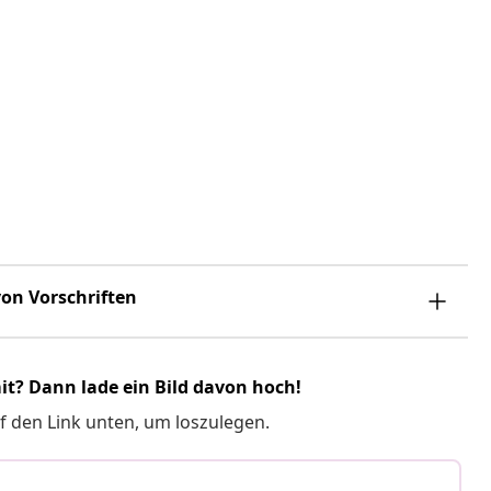
on Vorschriften
it? Dann lade ein Bild davon hoch!
f den Link unten, um loszulegen.