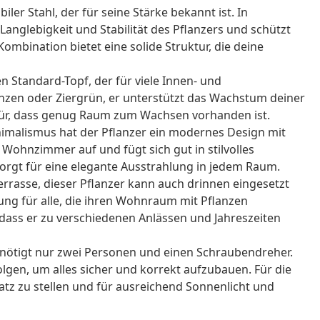
iler Stahl, der für seine Stärke bekannt ist. In
Langlebigkeit und Stabilität des Pflanzers und schützt
ombination bietet eine solide Struktur, die deine
n Standard-Topf, der für viele Innen- und
anzen oder Ziergrün, er unterstützt das Wachstum deiner
afür, dass genug Raum zum Wachsen vorhanden ist.
imalismus hat der Pflanzer ein modernes Design mit
 Wohnzimmer auf und fügt sich gut in stilvolles
orgt für eine elegante Ausstrahlung in jedem Raum.
rrasse, dieser Pflanzer kann auch drinnen eingesetzt
sung für alle, die ihren Wohnraum mit Pflanzen
r, dass er zu verschiedenen Anlässen und Jahreszeiten
ötigt nur zwei Personen und einen Schraubendreher.
folgen, um alles sicher und korrekt aufzubauen. Für die
Platz zu stellen und für ausreichend Sonnenlicht und