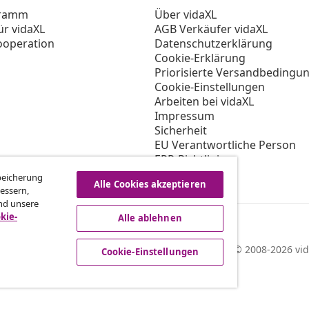
gramm
Über vidaXL
ür vidaXL
AGB Verkäufer vidaXL
ooperation
Datenschutzerklärung
Cookie-Erklärung
Priorisierte Versandbedingu
Cookie-Einstellungen
Arbeiten bei vidaXL
Impressum
Sicherheit
EU Verantwortliche Person
EPR-Richtlinie
Barrierefreiheit
Speicherung
Alle Cookies akzeptieren
essern,
nd unsere
kie-
Alle ablehnen
© 2008-2026 vid
Cookie-Einstellungen