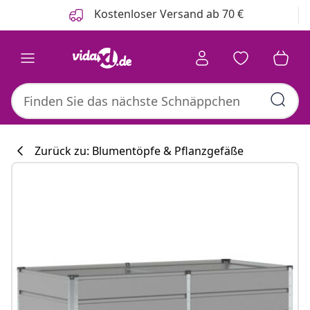
Zurück
Weiter
Kostenloser Versand ab 70 €
Zurück zu: Blumentöpfe & Pflanzgefäße