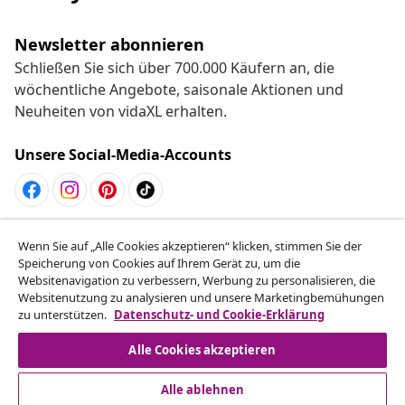
Newsletter abonnieren
Schließen Sie sich über 700.000 Käufern an, die
wöchentliche Angebote, saisonale Aktionen und
Neuheiten von vidaXL erhalten.
Unsere Social-Media-Accounts
Vom Vertrag zurücktreten
Wenn Sie auf „Alle Cookies akzeptieren“ klicken, stimmen Sie der
Reiche einen Widerrufsantrag für deine Bestellung
Speicherung von Cookies auf Ihrem Gerät zu, um die
Websitenavigation zu verbessern, Werbung zu personalisieren, die
ein.
Websitenutzung zu analysieren und unsere Marketingbemühungen
zu unterstützen.
Datenschutz- und Cookie-Erklärung
Vom Vertrag zurücktreten
Alle Cookies akzeptieren
Alle ablehnen