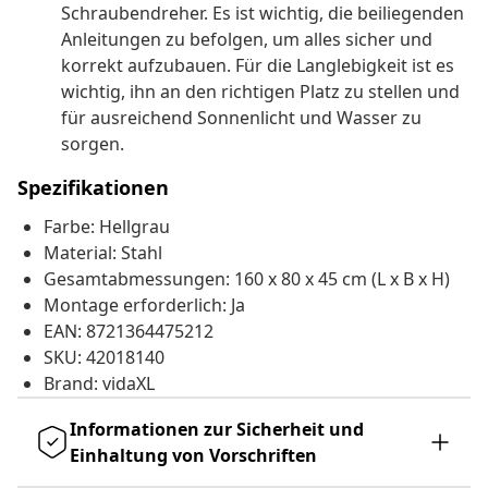
Schraubendreher. Es ist wichtig, die beiliegenden
Anleitungen zu befolgen, um alles sicher und
korrekt aufzubauen. Für die Langlebigkeit ist es
wichtig, ihn an den richtigen Platz zu stellen und
für ausreichend Sonnenlicht und Wasser zu
sorgen.
Spezifikationen
Farbe: Hellgrau
Material: Stahl
Gesamtabmessungen: 160 x 80 x 45 cm (L x B x H)
Montage erforderlich: Ja
EAN: 8721364475212
SKU: 42018140
Brand: vidaXL
Informationen zur Sicherheit und
Einhaltung von Vorschriften