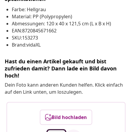
Farbe: Hellgrau
Material: PP (Polypropylen)
Abmessungen: 120 x 40 x 121,5 cm (L x B x H)
EAN:8720845671662
SKU:153273
Brand:vidaXL
Hast du einen Artikel gekauft und bist
zufrieden damit? Dann lade ein Bild davon
hoch!
Dein Foto kann anderen Kunden helfen. Klick einfach
auf den Link unten, um loszulegen.
Bild hochladen