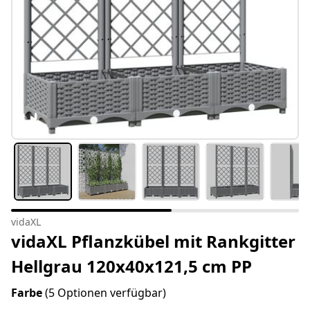
vidaXL
vidaXL Pflanzkübel mit Rankgitter
Hellgrau 120x40x121,5 cm PP
Farbe
(5 Optionen verfügbar)