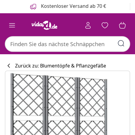
Zurück
Weiter
Kostenloser Versand ab 70 €
Zurück zu: Blumentöpfe & Pflanzgefäße