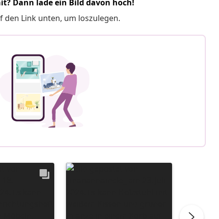
it? Dann lade ein Bild davon hoch!
f den Link unten, um loszulegen.