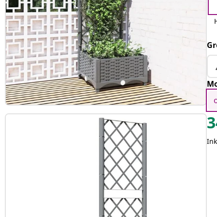
Gr
Mo
3
Ink