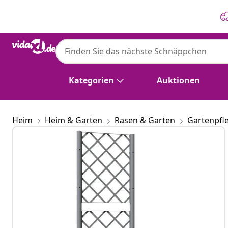
Zurück
Weiter
Kategorien
Auktionen
Heim
Heim & Garten
Rasen & Garten
Gartenpfl