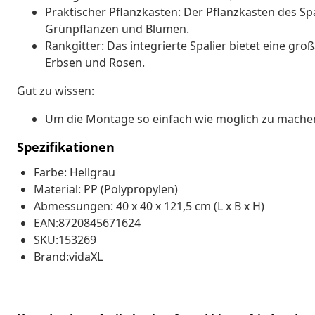
Praktischer Pflanzkasten: Der Pflanzkasten des Spal
Grünpflanzen und Blumen.
Rankgitter: Das integrierte Spalier bietet eine gro
Erbsen und Rosen.
Gut zu wissen:
Um die Montage so einfach wie möglich zu machen, 
Spezifikationen
Farbe: Hellgrau
Material: PP (Polypropylen)
Abmessungen: 40 x 40 x 121,5 cm (L x B x H)
EAN:8720845671624
SKU:153269
Brand:vidaXL