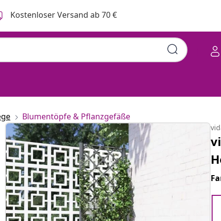
Kostenloser Versand ab 70 €
ege
Blumentöpfe & Pflanzgefäße
vi
v
H
Fa