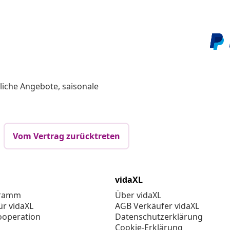
liche Angebote, saisonale
Vom Vertrag zurücktreten
vidaXL
gramm
Über vidaXL
ür vidaXL
AGB Verkäufer vidaXL
ooperation
Datenschutzerklärung
Cookie-Erklärung