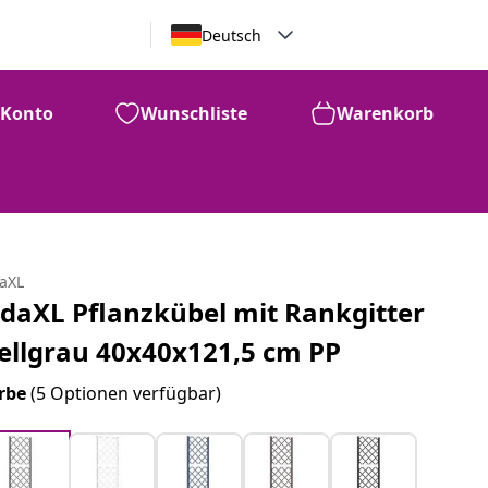
Deutsch
Konto
Wunschliste
Warenkorb
daXL
idaXL Pflanzkübel mit Rankgitter
ellgrau 40x40x121,5 cm PP
rbe
(5 Optionen verfügbar)