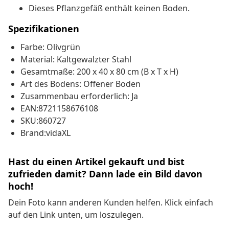
Dieses Pflanzgefäß enthält keinen Boden.
Spezifikationen
Farbe: Olivgrün
Material: Kaltgewalzter Stahl
Gesamtmaße: 200 x 40 x 80 cm (B x T x H)
Art des Bodens: Offener Boden
Zusammenbau erforderlich: Ja
EAN:8721158676108
SKU:860727
Brand:vidaXL
Hast du einen Artikel gekauft und bist
zufrieden damit? Dann lade ein Bild davon
hoch!
Dein Foto kann anderen Kunden helfen. Klick einfach
auf den Link unten, um loszulegen.