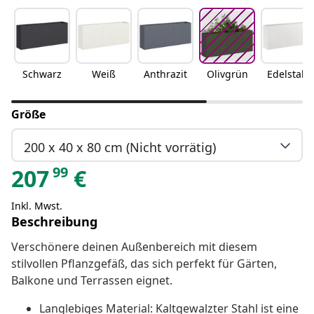
Schwarz
Weiß
Anthrazit
Olivgrün
Edelstahl
Größe
200 x 40 x 80 cm (Nicht vorrätig)
99
207
€
Inkl. Mwst.
Beschreibung
Verschönere deinen Außenbereich mit diesem
stilvollen Pflanzgefäß, das sich perfekt für Gärten,
Balkone und Terrassen eignet.
Langlebiges Material: Kaltgewalzter Stahl ist eine