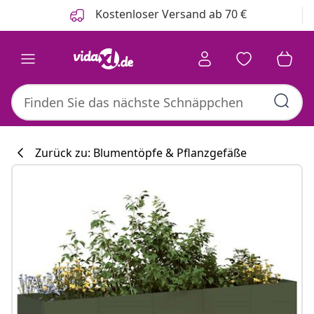
Zurück
Weiter
Kostenloser Versand ab 70 €
Zurück zu: Blumentöpfe & Pflanzgefäße