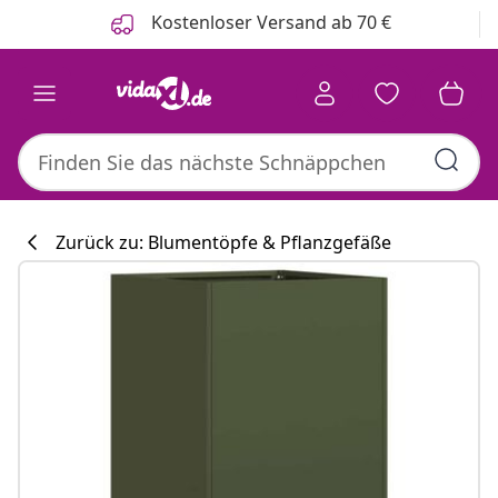
Zurück
Weiter
Kostenloser Versand ab 70 €
Zurück zu: Blumentöpfe & Pflanzgefäße