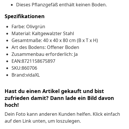
Dieses Pflanzgefäß enthält keinen Boden.
Spezifikationen
Farbe: Olivgrün
Material: Kaltgewalzter Stahl
Gesamtmaße: 40 x 40 x 80 cm (B x T x H)
Art des Bodens: Offener Boden
Zusammenbau erforderlich: Ja
EAN:8721158675897
SKU:860706
Brand:vidaXL
Hast du einen Artikel gekauft und bist
zufrieden damit? Dann lade ein Bild davon
hoch!
Dein Foto kann anderen Kunden helfen. Klick einfach
auf den Link unten, um loszulegen.