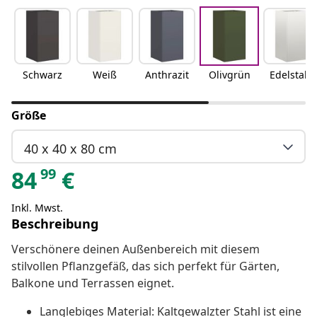
Schwarz
Weiß
Anthrazit
Olivgrün
Edelstahl
Größe
40 x 40 x 80 cm
99
84
€
Inkl. Mwst.
Beschreibung
Verschönere deinen Außenbereich mit diesem
stilvollen Pflanzgefäß, das sich perfekt für Gärten,
Balkone und Terrassen eignet.
Langlebiges Material: Kaltgewalzter Stahl ist eine