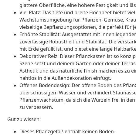
glattere Oberfläche, eine höhere Festigkeit und läs
Viel Platz: Das tiefe und breite Hochbeet bietet vie
Wachstumsumgebung für Pflanzen, Gemüse, Kräut
vielseitige Bepflanzungsoptionen, die perfekt für
Erhöhte Stabilität: Ausgestattet mit innenliegend
zuverlässige Robustheit und Stabilität. Die verstär
mit Erde gefüllt ist, und bietet eine lange Haltbark
Dekorativer Reiz: Dieser Pflanzkasten ist so konzip
Szene setzt und deinem Garten oder deiner Terrass
Ästhetik und das natürliche Finish machen es zu 
nahtlos in die Außendekoration einfügt.
Offenes Bodendesign: Der offene Boden des Pflanz
überschüssigem Wasser und verhindert Staunässe
Pflanzenwachstum, da sich die Wurzeln frei in d
zu verbessern.
Gut zu wissen:
Dieses Pflanzgefäß enthält keinen Boden.