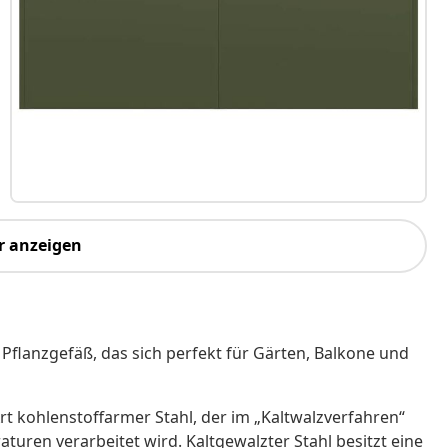
r anzeigen
Pflanzgefäß, das sich perfekt für Gärten, Balkone und
Art kohlenstoffarmer Stahl, der im „Kaltwalzverfahren“
ren verarbeitet wird. Kaltgewalzter Stahl besitzt eine