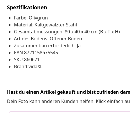
Spezifikationen
Farbe: Olivgrün
Material: Kaltgewalzter Stahl
Gesamtabmessungen: 80 x 40 x 40 cm (B x T x H)
Art des Bodens: Offener Boden
Zusammenbau erforderlich: Ja
EAN:8721158675545
SKU:860671
Brand:vidaXL
Hast du einen Artikel gekauft und bist zufrieden dam
Dein Foto kann anderen Kunden helfen. Klick einfach au