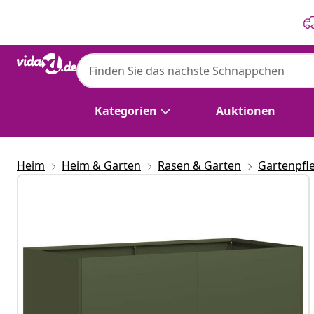
Zurück
Weiter
Kategorien
Auktionen
Heim
Heim & Garten
Rasen & Garten
Gartenpfl