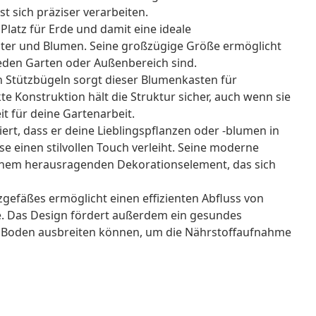
st sich präziser verarbeiten.
l Platz für Erde und damit eine ideale
er und Blumen. Seine großzügige Größe ermöglicht
 jeden Garten oder Außenbereich sind.
en Stützbügeln sorgt dieser Blumenkasten für
kte Konstruktion hält die Struktur sicher, auch wenn sie
eit für deine Gartenarbeit.
iert, dass er deine Lieblingspflanzen oder -blumen in
e einen stilvollen Touch verleiht. Seine moderne
einem herausragenden Dekorationselement, das sich
gefäßes ermöglicht einen effizienten Abfluss von
. Das Design fördert außerdem ein gesundes
en Boden ausbreiten können, um die Nährstoffaufnahme