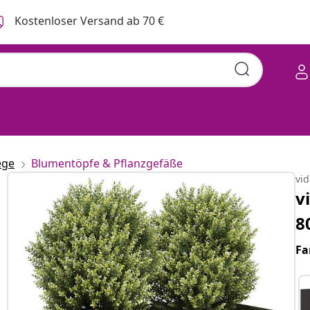
Kostenloser Versand ab 70 €
ege
Blumentöpfe & Pflanzgefäße
vi
v
8
Fa