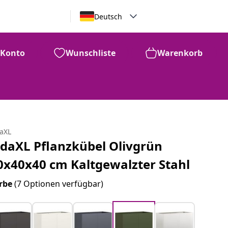
Deutsch
Konto
Wunschliste
Warenkorb
daXL
idaXL Pflanzkübel Olivgrün
0x40x40 cm Kaltgewalzter Stahl
rbe
(7 Optionen verfügbar)