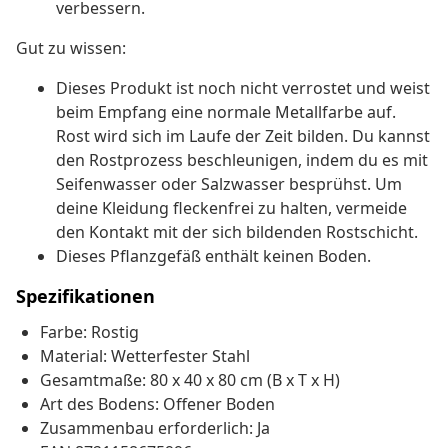
verbessern.
Gut zu wissen:
Dieses Produkt ist noch nicht verrostet und weist
beim Empfang eine normale Metallfarbe auf.
Rost wird sich im Laufe der Zeit bilden. Du kannst
den Rostprozess beschleunigen, indem du es mit
Seifenwasser oder Salzwasser besprühst. Um
deine Kleidung fleckenfrei zu halten, vermeide
den Kontakt mit der sich bildenden Rostschicht.
Dieses Pflanzgefäß enthält keinen Boden.
Spezifikationen
Farbe: Rostig
Material: Wetterfester Stahl
Gesamtmaße: 80 x 40 x 80 cm (B x T x H)
Art des Bodens: Offener Boden
Zusammenbau erforderlich: Ja