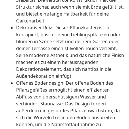
Stabilität. Die verstärkte Konstruktion hält die
Struktur sicher, auch wenn sie mit Erde gefüllt ist,
und bietet eine lange Haltbarkeit für deine
Gartenarbeit.
Dekorativer Reiz: Dieser Pflanzkasten ist so
konzipiert, dass er deine Lieblingspflanzen oder -
blumen in Szene setzt und deinem Garten oder
deiner Terrasse einen stilvollen Touch verleiht.
Seine moderne Ästhetik und das natürliche Finish
machen es zu einem herausragenden
Dekorationselement, das sich nahtlos in die
Außendekoration einfügt.
Offenes Bodendesign: Der offene Boden des
Pflanzgefäßes ermöglicht einen effizienten
Abfluss von überschüssigem Wasser und
verhindert Staunässe. Das Design fördert
außerdem ein gesundes Pflanzenwachstum, da
sich die Wurzeln frei in den Boden ausbreiten
können, um die Nährstoffaufnahme zu