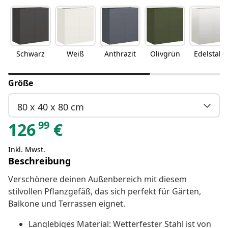
Schwarz
Weiß
Anthrazit
Olivgrün
Edelstahl
Größe
80 x 40 x 80 cm
99
126
€
Inkl. Mwst.
Beschreibung
Verschönere deinen Außenbereich mit diesem
stilvollen Pflanzgefäß, das sich perfekt für Gärten,
Balkone und Terrassen eignet.
Langlebiges Material: Wetterfester Stahl ist von