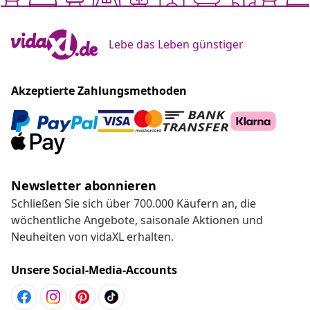
Schreib uns einfach!
Zum Hilfecenter
Empfohlen
Chatte mit uns
Lebe das Leben günstiger
Akzeptierte Zahlungsmethoden