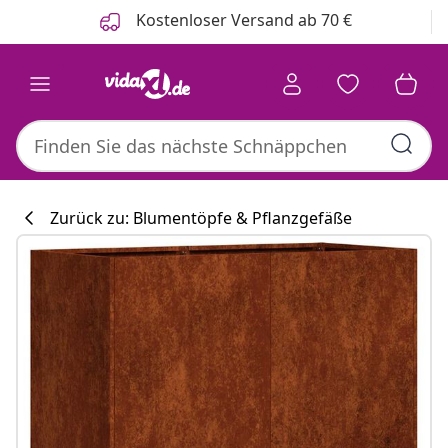
Zurück
Weiter
Kostenloser Versand ab 70 €
Zurück zu: Blumentöpfe & Pflanzgefäße