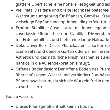
glattere Oberfläche, eine höhere Festigkeit und läs
Viel Platz: Das tiefe und breite Hochbeet bietet vie
Wachstumsumgebung für Pflanzen, Gemüse, Kräut
vielseitige Bepflanzungsoptionen, die perfekt für
Erhöhte Stabilität: Ausgestattet mit innenliegend
zuverlässige Robustheit und Stabilität. Die verstär
mit Erde gefüllt ist, und bietet eine lange Haltbark
Dekorativer Reiz: Dieser Pflanzkasten ist so konzip
Szene setzt und deinem Garten oder deiner Terrass
Ästhetik und das natürliche Finish machen es zu 
nahtlos in die Außendekoration einfügt.
Offenes Bodendesign: Der offene Boden des Pflanz
überschüssigem Wasser und verhindert Staunässe
Pflanzenwachstum, da sich die Wurzeln frei in d
zu verbessern.
Gut zu wissen:
Dieses Pflanzgefäß enthält keinen Boden.