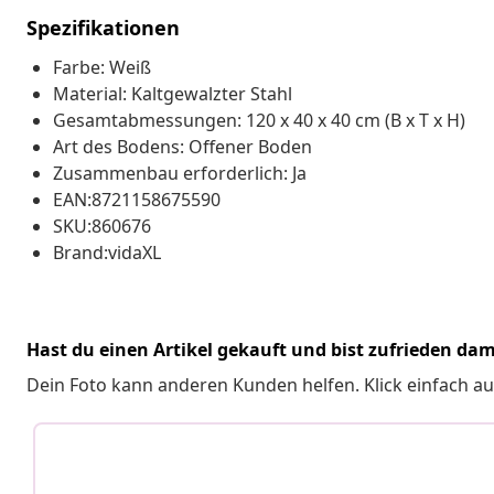
Spezifikationen
Farbe: Weiß
Material: Kaltgewalzter Stahl
Gesamtabmessungen: 120 x 40 x 40 cm (B x T x H)
Art des Bodens: Offener Boden
Zusammenbau erforderlich: Ja
EAN:8721158675590
SKU:860676
Brand:vidaXL
Hast du einen Artikel gekauft und bist zufrieden dam
Dein Foto kann anderen Kunden helfen. Klick einfach au