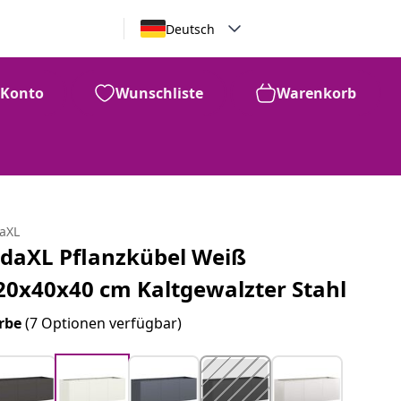
Deutsch
Konto
Wunschliste
Warenkorb
daXL
idaXL Pflanzkübel Weiß
20x40x40 cm Kaltgewalzter Stahl
rbe
(7 Optionen verfügbar)