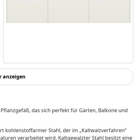
r anzeigen
Pflanzgefäß, das sich perfekt für Gärten, Balkone und
Art kohlenstoffarmer Stahl, der im „Kaltwalzverfahren“
ren verarbeitet wird. Kaltgewalzter Stahl besitzt eine