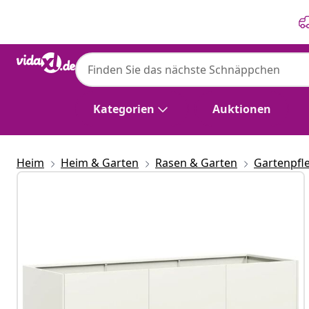
Zurück
Weiter
Kategorien
Auktionen
Heim
Heim & Garten
Rasen & Garten
Gartenpfl