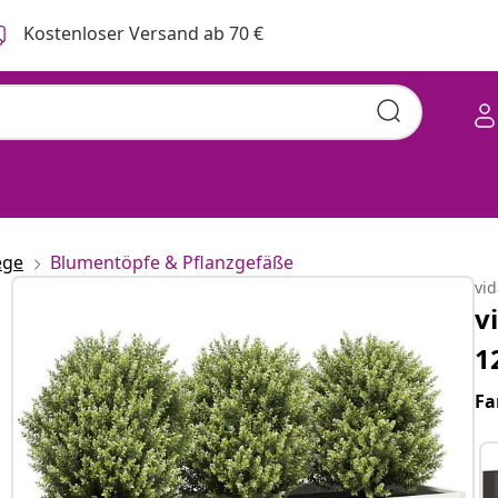
Kostenloser Versand ab 70 €
ege
Blumentöpfe & Pflanzgefäße
vi
v
1
Fa