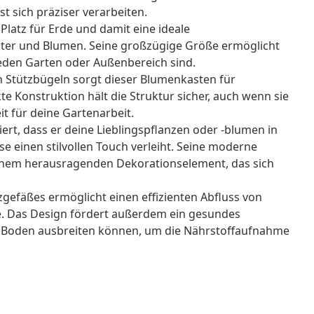
st sich präziser verarbeiten.
l Platz für Erde und damit eine ideale
er und Blumen. Seine großzügige Größe ermöglicht
 jeden Garten oder Außenbereich sind.
en Stützbügeln sorgt dieser Blumenkasten für
kte Konstruktion hält die Struktur sicher, auch wenn sie
eit für deine Gartenarbeit.
iert, dass er deine Lieblingspflanzen oder -blumen in
e einen stilvollen Touch verleiht. Seine moderne
einem herausragenden Dekorationselement, das sich
gefäßes ermöglicht einen effizienten Abfluss von
. Das Design fördert außerdem ein gesundes
en Boden ausbreiten können, um die Nährstoffaufnahme